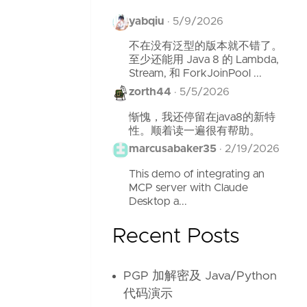
yabqiu
·
5/9/2026
不在没有泛型的版本就不错了。
至少还能用 Java 8 的 Lambda,
Stream, 和 ForkJoinPool ...
zorth44
·
5/5/2026
惭愧，我还停留在java8的新特
性。顺着读一遍很有帮助。
marcusabaker35
·
2/19/2026
This demo of integrating an
MCP server with Claude
Desktop a...
Recent Posts
PGP 加解密及 Java/Python
代码演示