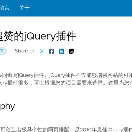
留言
关于
赞的jQuery插件
·
Share on:
EB
同编写jQuery插件。jQuery插件不仅能够增强网站的
ery插件很多，可以根据您的项目需要来选择。这里为您
aphy
y插件，可创造出极具个性的网页排版，是2010年最佳jQuery