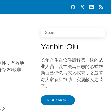
Yanbin Qiu
长年奋斗在软件编程第一线的从
可用性，有效地
业人员，以古法写日志的形式帮
介绍20款非
助自己记忆与深入探索，文章若
对大家有所帮助，实属敝人之荣
幸。
READ MORE
插件之一。