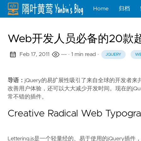
Home
归档
Web开发人员必备的20款超
Feb 17, 2011
---
· 1 min read
·
JQUERY
W
导语：
jQuery的易扩展性吸引了来自全球的开发者来共
改善用户体验，还可以大大减少开发时间。现在的jQu
常不错的插件。
Creative Radical Web Typogr
Lettering.js是一个轻量经的、易于使用的jQuer