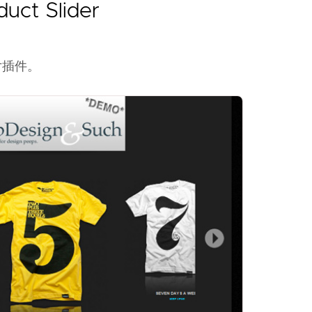
uct Slider
灯片插件。