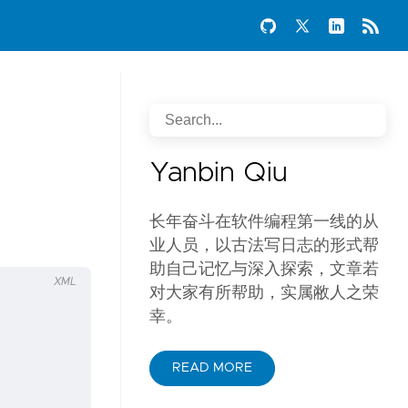
Yanbin Qiu
长年奋斗在软件编程第一线的从
业人员，以古法写日志的形式帮
助自己记忆与深入探索，文章若
XML
对大家有所帮助，实属敝人之荣
幸。
READ MORE