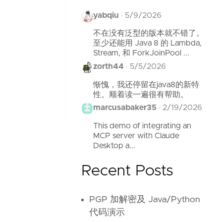
yabqiu
·
5/9/2026
不在没有泛型的版本就不错了。
至少还能用 Java 8 的 Lambda,
Stream, 和 ForkJoinPool ...
zorth44
·
5/5/2026
惭愧，我还停留在java8的新特
性。顺着读一遍很有帮助。
marcusabaker35
·
2/19/2026
This demo of integrating an
MCP server with Claude
Desktop a...
Recent Posts
PGP 加解密及 Java/Python
代码演示