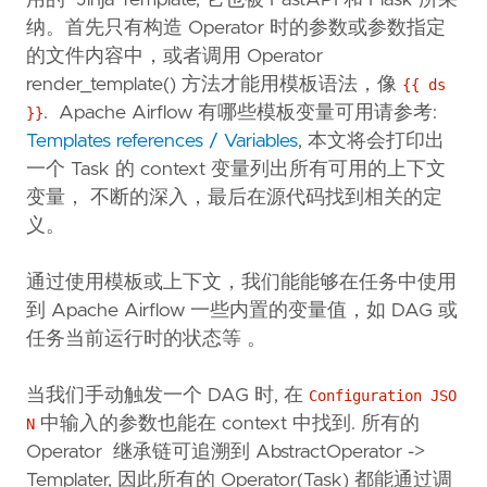
用的 Jinja Template, 它也被 FastAPI 和 Flask 所采
纳。首先只有构造 Operator 时的参数或参数指定
的文件内容中，或者调用 Operator
render_template() 方法才能用模板语法，像
{{ ds
. Apache Airflow 有哪些模板变量可用请参考:
}}
Templates references / Variables
, 本文将会打印出
一个 Task 的 context 变量列出所有可用的上下文
变量， 不断的深入，最后在源代码找到相关的定
义。
通过使用模板或上下文，我们能能够在任务中使用
到 Apache Airflow 一些内置的变量值，如 DAG 或
任务当前运行时的状态等 。
当我们手动触发一个 DAG 时, 在
Configuration JSO
中输入的参数也能在 context 中找到. 所有的
N
Operator 继承链可追溯到 AbstractOperator ->
Templater, 因此所有的 Operator(Task) 都能通过调