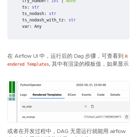
try_number
:
int
|
None
ts
:
str
ts_nodash
:
str
ts_nodash_with_tz
:
str
var
:
Any
在 Airflow UI 中，运行后的 Dag 步骤，可查看到
R
, 其中有渲染的模板值，如果显示
endered Templates
或者在开发过程中，DAG 无需运行就能用 airflow