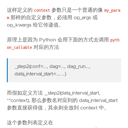
这样定义的
参数只是一个普通的像
context
my_para
那样的自定义参数，必须用 op_args 或
m
op_kwargs 给它传递值。
原理上是因为 Python 会用下面的方式去调用
pyth
对应的方法
on_callable
_step2(conf=..., dag=..., dag_run...,
data_interval_start=.., ...)
而假如定义方法 _step2(data_interval_start,
**context), 那么参数名对应到的 data_interval_start
参数直接获得值，其余则全放到 context 中。
这个参数列表定义在