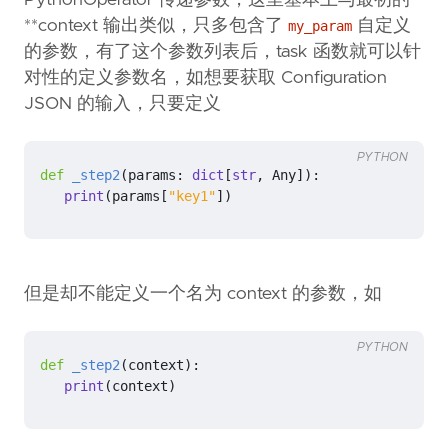
PythonOperator 传递参数，这里基本上与最初的
**context 输出类似，只多包含了
自定义
my_param
的参数，有了这个参数列表后，task 函数就可以针
对性的定义参数名，如想要获取 Configuration
JSON 的输入，只要定义
PYTHON
def
_step2
(
params
:
dict
[
str
,
Any
]):
print
(
params
[
"key1"
])
但是却不能定义一个名为 context 的参数，如
PYTHON
def
_step2
(
context
):
print
(
context
)