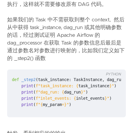
执行，这样就不需要修改原有 DAG 代码。
如果我们的 Task 中不需获取到整个 context, 然后
从中获得 task_instance, dag_run 或其他明确参数
的话，经过测试证明 Apache Airflow 的
dag_processor 在获取 Task 的参数信息后最后是
通过参数名对参数进行映射的，比如我们定义如下
的 _step2() 函数
PYTHON
def
_step2
(
task_instance
:
TaskInstance
,
dag_run
:
Da
print
(
f
"task_instance: 
{
task_instance
}
"
)
print
(
f
"dag_run: 
{
dag_run
}
"
)
print
(
f
"inlet_events: 
{
inlet_events
}
"
)
print
(
f
"
{
my_param
=}
"
)