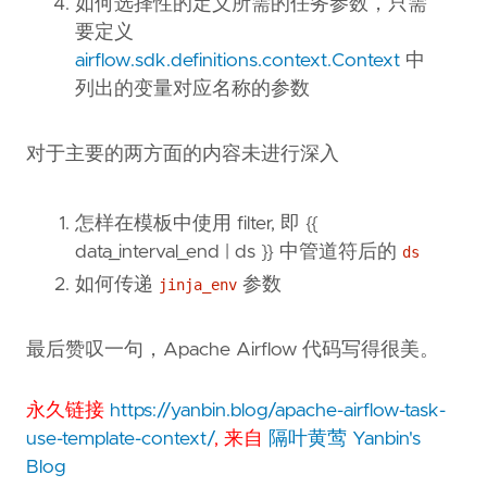
如何选择性的定义所需的任务参数，只需
要定义
airflow.sdk.definitions.context.Context
中
列出的变量对应名称的参数
对于主要的两方面的内容未进行深入
怎样在模板中使用 filter, 即 {{
data_interval_end | ds }} 中管道符后的
ds
如何传递
参数
jinja_env
最后赞叹一句，Apache Airflow 代码写得很美。
永久链接
https://yanbin.blog/apache-airflow-task-
use-template-context/
, 来自
隔叶黄莺 Yanbin's
Blog