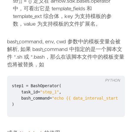
str]] = {} 定义在 airflow.sdk.bases.operator
中，可看出它是 template_fields 和
template_ext 综合体，key 为支持模板的参
数，value 为支持模板的文件扩展名。
bash_command, env, cwd 参数中的模板变量会被
解析, 如果 bash_command 中指定的是一个脚本文
件 *.sh 或 *.bash，那么在该脚本文件中的模板变量
也将被替换，如
PYTHON
step1
=
BashOperator
(
task_id
=
"step_1"
,
bash_command
=
"echo {{ data_interval_start | ds 
)