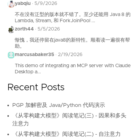
yabqiu
·
5/9/2026
不在没有泛型的版本就不错了。至少还能用 Java 8 的
Lambda, Stream, 和 ForkJoinPool ...
zorth44
·
5/5/2026
惭愧，我还停留在java8的新特性。顺着读一遍很有帮
助。
marcusabaker35
·
2/19/2026
This demo of integrating an MCP server with Claude
Desktop a...
Recent Posts
PGP 加解密及 Java/Python 代码演示
《从零构建大模型》阅读笔记(三) - 因果和多头
注意力
《从零构建大模型》阅读笔记(二) - 自注意力