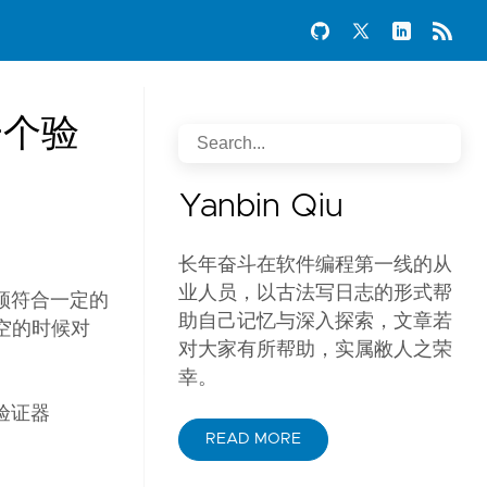
一个验
Yanbin Qiu
长年奋斗在软件编程第一线的从
业人员，以古法写日志的形式帮
须符合一定的
助自己记忆与深入探索，文章若
输入为空的时候对
对大家有所帮助，实属敝人之荣
幸。
验证器
READ MORE