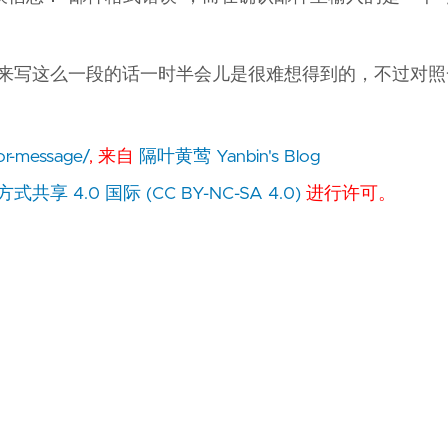
。叫谁来写这么一段的话一时半会儿是很难想得到的，不过对
tor-message/
, 来自
隔叶黄莺 Yanbin's Blog
 4.0 国际 (CC BY-NC-SA 4.0)
进行许可。