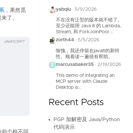
yabqiu
·
5/9/2026
系
，果然觅
起来了。
不在没有泛型的版本就不错了。
至少还能用 Java 8 的 Lambda,
Stream, 和 ForkJoinPool ...
zorth44
·
5/5/2026
JAVASCRIPT
惭愧，我还停留在java8的新特
性。顺着读一遍很有帮助。
marcusabaker35
·
2/19/2026
This demo of integrating an
MCP server with Claude
Desktop a...
Recent Posts
PGP 加解密及 Java/Python
代码演示
与前个框不同