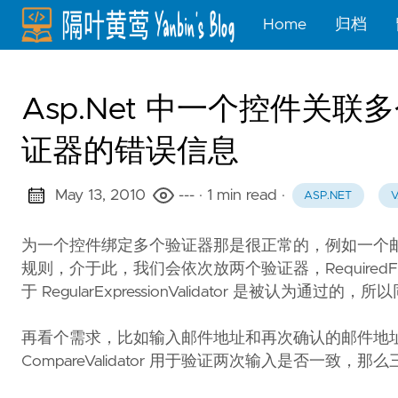
Home
归档
Asp.Net 中一个控件
证器的错误信息
May 13, 2010
---
· 1 min read
·
ASP.NET
V
为一个控件绑定多个验证器那是很正常的，例如一个
规则，介于此，我们会依次放两个验证器，RequiredFieldVal
于 RegularExpressionValidator 是被认
再看个需求，比如输入邮件地址和再次确认的邮件地
CompareValidator 用于验证两次输入是否一致，