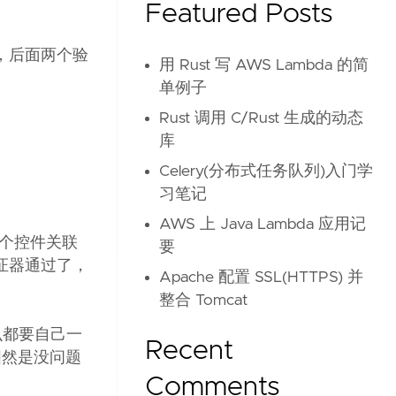
Featured Posts
，后面两个验
用 Rust 写 AWS Lambda 的简
单例子
Rust 调用 C/Rust 生成的动态
库
Celery(分布式任务队列)入门学
习笔记
AWS 上 Java Lambda 应用记
一个控件关联
要
证器通过了，
Apache 配置 SSL(HTTPS) 并
整合 Tomcat
什么都要自己一
Recent
固然是没问题
Comments