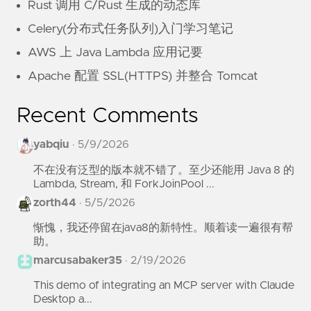
Rust 调用 C/Rust 生成的动态库
Celery(分布式任务队列)入门学习笔记
AWS 上 Java Lambda 应用记要
Apache 配置 SSL(HTTPS) 并整合 Tomcat
Recent Comments
yabqiu
·
5/9/2026
不在没有泛型的版本就不错了。至少还能用 Java 8 的
Lambda, Stream, 和 ForkJoinPool ...
zorth44
·
5/5/2026
惭愧，我还停留在java8的新特性。顺着读一遍很有帮
助。
marcusabaker35
·
2/19/2026
This demo of integrating an MCP server with Claude
Desktop a...