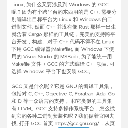
Linux, 为什么又要涉及到 Windows 的 GCC
呢？因为有个跨平台的东西用的是 C++, 需要分
别编译出目标平台为 Linux 和 Windows 的二
进制文件. 然而 C++ 并没有像 Rust 那样一出生
就含着 Cargo 那样的工具链，完美的支持跨平
台开发，构建。对于 C++ 代码不得不在 Linux
下用 GCC 编译器(Makefile), 而 Windows 下使
用的 Visual Studio 的 MSBuild, 为了能统一用
Makefile 文件 + GCC 的方式编译 C++ 项目, 可
选择 Windows 平台下也安装 GCC。
GCC
又是什么呢？它是 GNU 的编译工具集，
包括对 C, C++, Objective-C, Foratran, Ada, Go
和 D 等一众语言的支持， 和它类似的工具集
有
LLVM
。GCC 支持多操作系统平台，怎么找
到它的各种二进制安装包呢？我们循着官网去
找, 打开 GCC 首页
https://gcc.gnu.org/
，从页