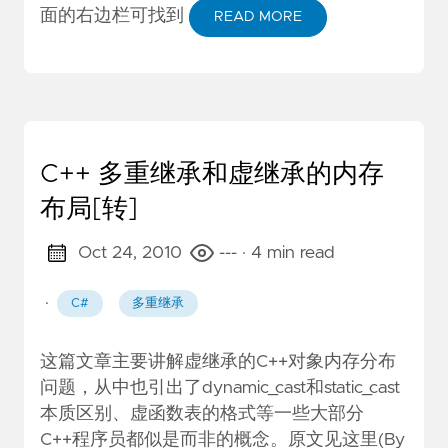
面的右边栏可找到
READ MORE
C++ 多重继承和虚继承的内存
布局[转]
Oct 24, 2010
---
· 4 min read
·
C#
多重继承
这篇文章主要讲解虚继承的C++对象内存分布
问题，从中也引出了dynamic_cast和static_cast
本质区别、虚函数表的格式等一些大部分
C++程序员都似是而非的概念。原文见
这里
(By