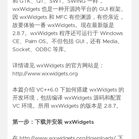
和 GTK、QT、SWT、SWING 一样，
wxWidgets 也是一种开源跨平台的 GUI 框架。
因 wxWidgets 和 MFC 有些渊源，有些亲近，
故要体验一番 wxWidgets。现在最新版是
2.8.7。wxWidgets 程序还可运行于 Windows
CE、Palm OS。不但包括 GUI，还有 Media、
Socket、ODBC 等库。
详情请见 wxWidgets 的官方网站是：
http://www.wxwidgets.org
本篇介绍 VC++6.0 下如何搭建 wxWidgets 的
开发环境，包括编译 wxWidgets 源码和配置
VC 环境。所用 wxWidgets 的版本是 2.8.7。
第一步：下载并安装 wxWidgets
在
http://www.wxwidgets.org/downloads/
下