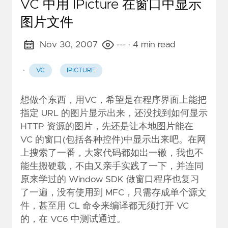
VC 中用 IPicture 在窗口中显示
图片文件
Nov 30, 2007
---
· 4 min read
·
VC
IPICTURE
想做个东西，用VC，希望是在程序界面上能把
指定 URL 的图片显示出来，还没找到如何显示
HTTP 资源的图片，先还是让本地图片能在
VC 的窗口(包括各种控件)中显示出来吧。在网
上搜索了一番，大家代码都如出一辙，我也不
能生搬硬载，不由又亲手实践了一下，并连同
原来学过的 Window SDK 做窗口程序也复习
了一遍，没有使用到 MFC，只需存成单个源文
件，甚至用 CL 命令来编译都无须打开 VC
的，在 VC6 中测试通过。