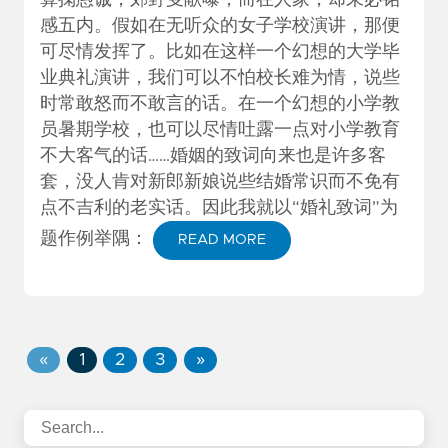
感五内。假如在无听众的女子学校演讲，那便
可尽情发挥了。比如在这样一个幻想的大学毕
业典礼演讲，我们可以不怕校长难为情，说些
时常敢怒而不敢言的话。在一个幻想的小学教
员暑期学校，也可以尽情吐露一点对小学教育
不大客气的话……婚姻的致词向来也是许多客
套，没人肯对新郎新娘说些结婚常识而不免有
点不吉利的老实话。因此我就以“婚礼致词”为
题作例举隅：
READ MORE
«
1
2
3
»