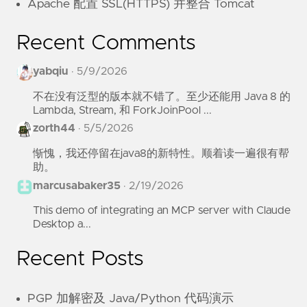
Apache 配置 SSL(HTTPS) 并整合 Tomcat
Recent Comments
yabqiu
·
5/9/2026
不在没有泛型的版本就不错了。至少还能用 Java 8 的
Lambda, Stream, 和 ForkJoinPool ...
zorth44
·
5/5/2026
惭愧，我还停留在java8的新特性。顺着读一遍很有帮
助。
marcusabaker35
·
2/19/2026
This demo of integrating an MCP server with Claude
Desktop a...
Recent Posts
PGP 加解密及 Java/Python 代码演示