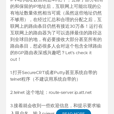
IPv4的地址数目高达40亿个，去除了部分私有
的和保留的IP地址后，互联网上可能出现的公
有地址数量依然相当可观（虽然这些地址仍然
不够用），在经过汇总和合理的分配之后，互
联网上的路由条目仍然有接近30万条！运行在
互联网上的路由器为了可以选择最佳的路径达
到全球目的地，有必要接收大部分甚至所有的
路由条目，想必很多人会对这个包含全球路由
的BGP路由表深感兴趣吧？Let‘s check it
out！
1.打开SecureCRT或者Putty甚至系统自带的
telnet程序（不建议用系统自带的）
2.telnet 这个地址：route-server.ip.att.net
3.接着就会收到一些欢迎信息，和提示要求输
入用户名，输入rviews