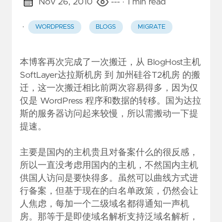
Nov 26, 2010
---
· 1 min read
·
WORDPRESS
BLOGS
MIGRATE
本博客再次完成了一次搬迁，从
BlogHost主机
SoftLayer达拉斯机房 到 加州硅谷T2机房 的搬
迁，这一次搬迁相比前两次容易得多，因为仅
仅是 WordPress 程序和数据的转移。国为达拉
斯的服务器访问起来较慢，所以需搬动一下提
提速。
主要是国内的主机贵且对备案什么的很反感，
所以一直没考虑用国内的主机，不然国内主机
供国人访问是要快得多。虽然可以曲线方式进
行备案，但基于现在的白名单政策，仍然会让
人焦虑，每加一个二级域名都得通知一声机
房。那等于是即使域名解析支持泛域名解析，