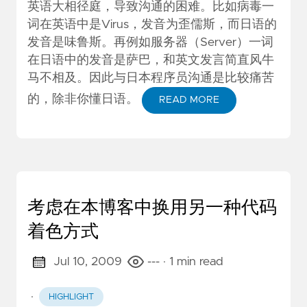
英语大相径庭，导致沟通的困难。比如病毒一
词在英语中是Virus，发音为歪儒斯，而日语的
发音是味鲁斯。再例如服务器（Server）一词
在日语中的发音是萨巴，和英文发言简直风牛
马不相及。因此与日本程序员沟通是比较痛苦
的，除非你懂日语。
READ MORE
考虑在本博客中换用另一种代码
着色方式
Jul 10, 2009
---
· 1 min read
·
HIGHLIGHT