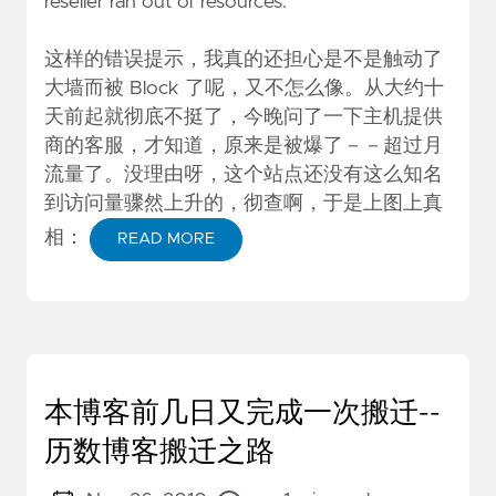
reseller ran out of resources.
这样的错误提示，我真的还担心是不是触动了
大墙而被 Block 了呢，又不怎么像。从大约十
天前起就彻底不挺了，今晚问了一下主机提供
商的客服，才知道，原来是被爆了－－超过月
流量了。没理由呀，这个站点还没有这么知名
到访问量骤然上升的，彻查啊，于是上图上真
相：
READ MORE
本博客前几日又完成一次搬迁--
历数博客搬迁之路