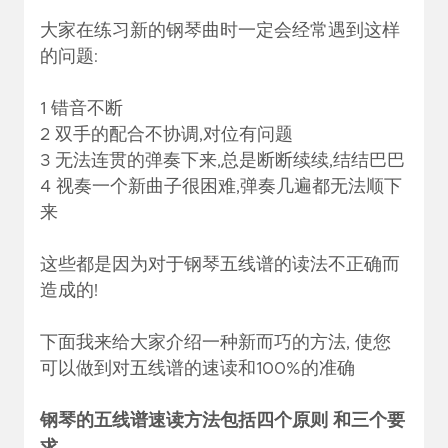
大家在练习新的钢琴曲时一定会经常遇到这样
的问题:
1 错音不断
2 双手的配合不协调,对位有问题
3 无法连贯的弹奏下来,总是断断续续,结结巴巴
4 视奏一个新曲子很困难,弹奏几遍都无法顺下
来
这些都是因为对于钢琴五线谱的读法不正确而
造成的!
下面我来给大家介绍一种新而巧的方法, 使您
可以做到对五线谱的速读和100%的准确
钢琴的五线谱速读方法包括四个原则 和三个要
求