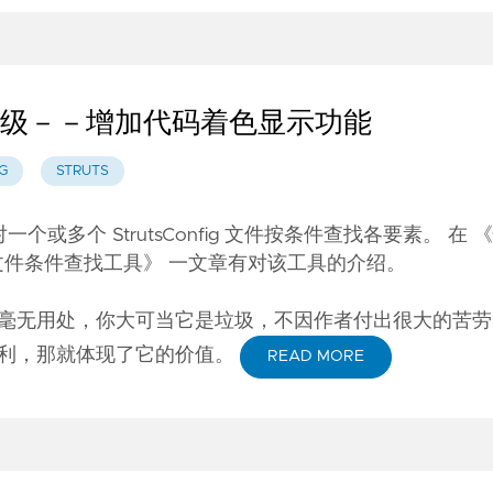
具的小小升级－－增加代码着色显示功能
G
STRUTS
方便你对一个或多个 StrutsConfig 文件按条件查找各要素。 在
《
配置文件条件查找工具》
一文章有对该工具的介绍。
毫无用处，你大可当它是垃圾，不因作者付出很大的苦劳
利，那就体现了它的价值。
READ MORE