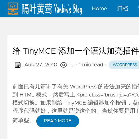
Home
归档
给 TinyMCE 添加一个语法加亮
Aug 27, 2010
---
· 1 min read
·
WORDPRESS
前面已有几篇讲了有关 WordPress 的语法加
到 HTML 模式，然后写上 <pre class='brush:ja
模式切换。如果能给 TinyMCE 编辑器加个按
程序代码就好，这里就是说这个的，当然你要是用 [ code la
简单些。
READ MORE