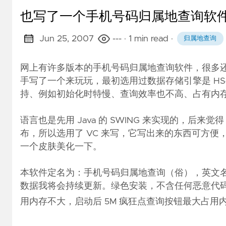
也写了一个手机号码归属地查询软
Jun 25, 2007
---
· 1 min read
·
归属地查询
网上有许多版本的手机号码归属地查询软件，很多
手写了一个来玩玩，最初选用过数据存储引擎是 HSq
持、例如初始化时特慢、查询效率也不高、占有内存多
语言也是先用 Java 的 SWING 来实现的，后来
布，所以选用了 VC 来写，它写出来的东西可方
一个皮肤美化一下。
本软件定名为：手机号码归属地查询（俗），英文名：Mobi
数据我将会持续更新。绿色安装，不含任何恶意代码，解压
用内存不大，启动后 5M 疯狂点查询按钮最大占用