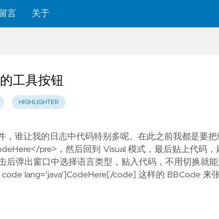
留言
关于
插件的工具按钮
HIGHLIGHTER
亮的插件，谁让我的日志中代码特别多呢。在此之前我都是要
va'>CodeHere</pre>，然后回到 Visual 模式，最后贴上
钮，点击后弹出窗口中选择语言类型，贴入代码，不用切换就
ng='java']CodeHere[/code] 这样的 BBCode