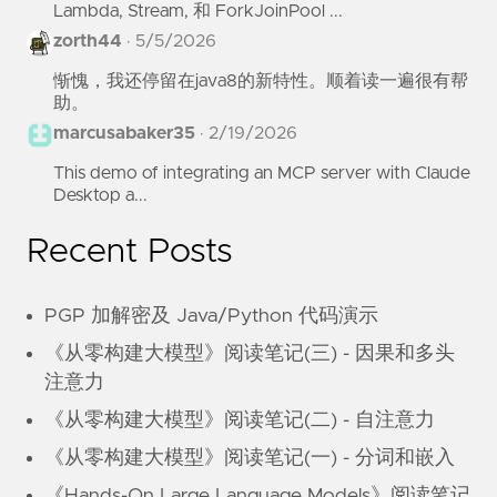
Lambda, Stream, 和 ForkJoinPool ...
zorth44
·
5/5/2026
惭愧，我还停留在java8的新特性。顺着读一遍很有帮
助。
marcusabaker35
·
2/19/2026
This demo of integrating an MCP server with Claude
Desktop a...
Recent Posts
PGP 加解密及 Java/Python 代码演示
《从零构建大模型》阅读笔记(三) - 因果和多头
注意力
《从零构建大模型》阅读笔记(二) - 自注意力
《从零构建大模型》阅读笔记(一) - 分词和嵌入
《Hands-On Large Language Models》阅读笔记