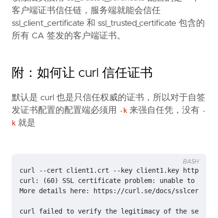
客户端证书信任链，服务端就能会信任
ssl_client_certificate 和 ssl_trusted_certificate 包含的
所有 CA 签发的客户端证书。
附：如何让 curl 信任证书
默认是 curl 也是只信任权威的证书，所以对于自签
发证书配置的配置端必须用
来强自任凭，没有
-k
-
就是
k
BASH
curl: 
(
60
)
 SSL certificate problem: unable to get 
l