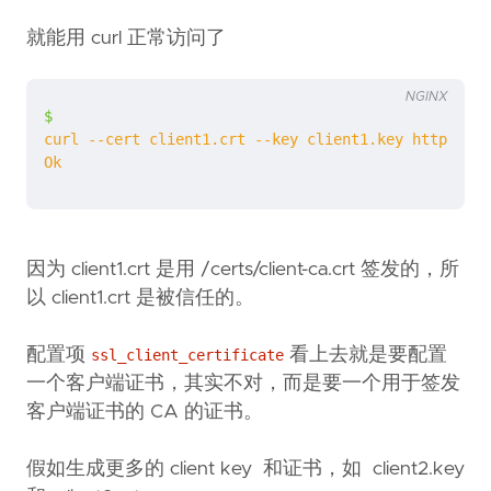
就能用 curl 正常访问了
NGINX
$
curl
--cert
client1.crt
--key
client1.key
https://s
Ok
因为 client1.crt 是用 /certs/client-ca.crt 签发的，所
以 client1.crt 是被信任的。
配置项
看上去就是要配置
ssl_client_certificate
一个客户端证书，其实不对，而是要一个用于签发
客户端证书的 CA 的证书。
假如生成更多的 client key 和证书，如 client2.key