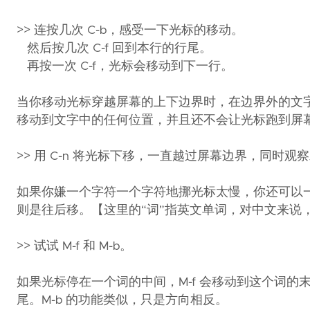
>> 连按几次 C-b，感受一下光标的移动。
然后按几次 C-f 回到本行的行尾。
再按一次 C-f，光标会移动到下一行。
当你移动光标穿越屏幕的上下边界时，在边界外的文字会移
移动到文字中的任何位置，并且还不会让光标跑到屏
>> 用 C-n 将光标下移，一直越过屏幕边界，同时
如果你嫌一个字符一个字符地挪光标太慢，你还可以一个词一
则是往后移。【这里的“词”指英文单词，对中文来说
>> 试试 M-f 和 M-b。
如果光标停在一个词的中间，M-f 会移动到这个词的
尾。M-b 的功能类似，只是方向相反。