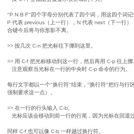
“P N B F”四个字母分别代表了四个词，用这四个
P 代表 previous（上一行），N 代表 next（下一行）
合键今后将与你形影不离。
>> 按几次 C-n 把光标往下挪到这里。
>> 用 C-f 把光标移动到这一行，然后再用 C-p 往上
注意观察当光标在一行的中央时 C-p 命令的行为。
每行文字都以一个“换行符”结束，“换行符”把行与行区
强制要求这一点）。
>> 在一行的行头输入 C-b。
光标应该会移动到前一行的行尾，因为光标在回退
同样 C-f 也可以像 C-b 一样越过换行符。