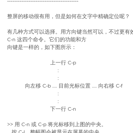
----------------------------------------
整屏的移动很有用，但是如何在文字中精确定位呢？
有几种方式可以选择。用方向键当然可以，不过更有效率的方
C-n 这四个命令。它们的功能和方
向键是一样的，如下图所示：
上一行 C-p
:
:
向左移 C-b .... 目前光标位置 .... 向右移 C-f
:
:
下一行 C-n
>> 用 C-n 或 C-p 将光标移到上图的中央。
按 C-l，整幅图会被显示在屏幕的中央。