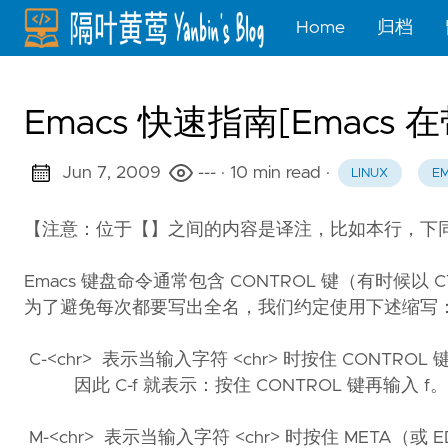
Home
归档
Emacs 快速指南[Emacs 在带的
Jun 7, 2009
---
· 10 min read
·
LINUX
E
【注意：位于【】之间的内容是译注，比如本行，下
Emacs 键盘命令通常包含 CONTROL 键（有时候以 CT
为了避免每次都要写出全名，我们约定使用下述缩写
C-<chr> 表示当输入字符 <chr> 时按住 CONTROL 
因此 C-f 就表示：按住 CONTROL 键再输入 f。
M-<chr> 表示当输入字符 <chr> 时按住 META（或 E