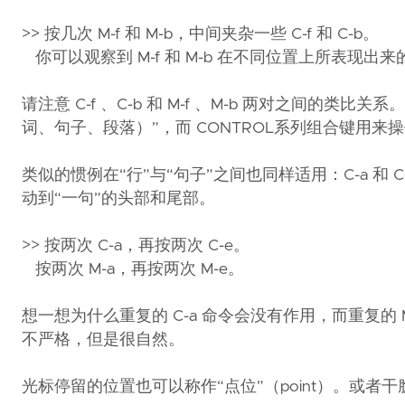
>> 按几次 M-f 和 M-b，中间夹杂一些 C-f 和 C-b。
你可以观察到 M-f 和 M-b 在不同位置上所表现出
请注意 C-f 、C-b 和 M-f 、M-b 两对之间的
词、句子、段落）”，而 CONTROL系列组合键用
类似的惯例在“行”与“句子”之间也同样适用：C-a 和 C
动到“一句”的头部和尾部。
>> 按两次 C-a，再按两次 C-e。
按两次 M-a，再按两次 M-e。
想一想为什么重复的 C-a 命令会没有作用，而重复的
不严格，但是很自然。
光标停留的位置也可以称作“点位”（point）。或者