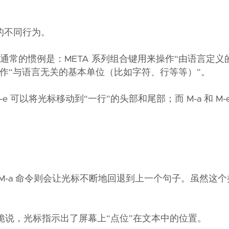
来的不同行为。
类比关系。通常的惯例是：META 系列组合键用来操作“由语言定
来操作“与语言无关的基本单位（比如字符、行等等）”。
-e 可以将光标移动到“一行”的头部和尾部；而 M-a 和 M-
 M-a 命令则会让光标不断地回退到上一个句子。虽然这
干脆说，光标指示出了屏幕上“点位”在文本中的位置。