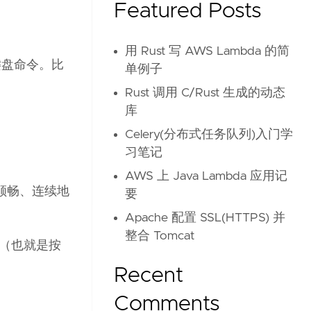
Featured Posts
用 Rust 写 AWS Lambda 的简
试键盘命令。比
单例子
Rust 调用 C/Rust 生成的动态
库
Celery(分布式任务队列)入门学
习笔记
AWS 上 Java Lambda 应用记
顺畅、连续地
要
Apache 配置 SSL(HTTPS) 并
整合 Tomcat
 （也就是按
Recent
Comments