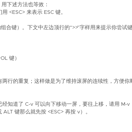
键，用下述方法也等效：
<ESC> 来表示 ESC 键。
个连续的组合键）。下文中左边顶行的“>>”字样用来提示你尝
OL 键）
。
有两行的重复；这样做是为了维持滚屏的连续性，方便你
道了 C-v 可以向下移动一屏，要往上移，请用 M-v
 ALT 键那么就先按 <ESC> 再按 v）。