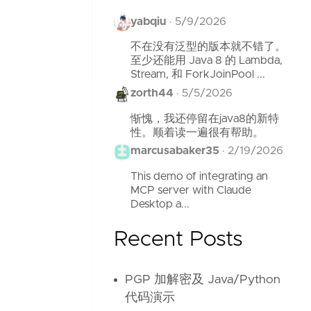
yabqiu
·
5/9/2026
不在没有泛型的版本就不错了。
至少还能用 Java 8 的 Lambda,
Stream, 和 ForkJoinPool ...
zorth44
·
5/5/2026
惭愧，我还停留在java8的新特
性。顺着读一遍很有帮助。
marcusabaker35
·
2/19/2026
This demo of integrating an
MCP server with Claude
Desktop a...
Recent Posts
PGP 加解密及 Java/Python
代码演示