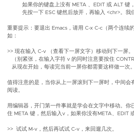
如果你的键盘上没有 META 、EDIT 或 ALT 
先按一下 ESC 键然后放开，再输入 <chr>。我们用 
重要提示：要退出 Emacs，请用 C-x C-c（两
如：
>> 现在输入 C-v （查看下一屏文字）移动到下一屏。
（别紧张，在输入字符 v 的同时注意要按住 CONTR
从现在开始，每读完当前一屏你都需要这样做一次
值得注意的是，当你从上一屏滚到下一屏时，中间会
阅读。
用编辑器，开门第一件事就是学会在文字中移动。你已经知
住 META 键，然后输入v，如果你没有META、EDIT 或
>> 试试 M-v，然后再试试 C-v，来回遛几次。