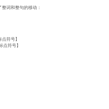
了整词和整句的移动：
标点符号】
标点符号】