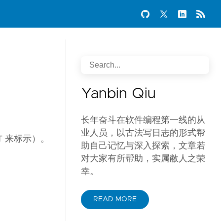
Yanbin Qiu
长年奋斗在软件编程第一线的从
业人员，以古法写日志的形式帮
LT 来标示）。
助自己记忆与深入探索，文章若
对大家有所帮助，实属敝人之荣
幸。
READ MORE