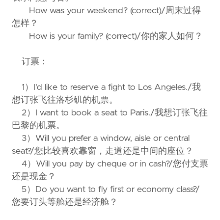
How was your weekend? (correct)/周末过得
怎样？
How is your family? (correct)/你的家人如何？
订票：
1）I'd like to reserve a fight to Los Angeles./我
想订张飞往洛杉矶的机票。
2）I want to book a seat to Paris./我想订张飞往
巴黎的机票。
3）Will you prefer a window, aisle or central
seat?/您比较喜欢靠窗，走道还是中间的座位？
4）Will you pay by cheque or in cash?/您付支票
还是现金？
5）Do you want to fly first or economy class?/
您要订头等舱还是经济舱？