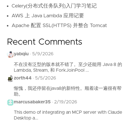
Celery(分布式任务队列)入门学习笔记
AWS 上 Java Lambda 应用记要
Apache 配置 SSL(HTTPS) 并整合 Tomcat
Recent Comments
yabqiu
·
5/9/2026
不在没有泛型的版本就不错了。至少还能用 Java 8 的
Lambda, Stream, 和 ForkJoinPool ...
zorth44
·
5/5/2026
惭愧，我还停留在java8的新特性。顺着读一遍很有帮
助。
marcusabaker35
·
2/19/2026
This demo of integrating an MCP server with Claude
Desktop a...