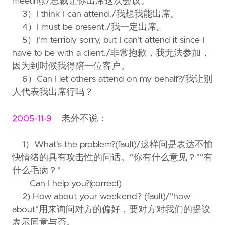
meeting./总裁让你出席这次会议。
3）I think I can attend./我想我能出席。
4）I must be present./我一定出席。
5）I'm terribly sorry, but I can't attend it since I
have to be with a client./非常抱歉，我无法参加，
因为到时候我得陪一位客户。
6）Can I let others attend on my behalf?/我让别
人代表我出席行吗？
2005-11-9
老外不说：
1）What's the problem?(fault)/这样问是表达不愉
快情绪的具有攻击性的问话。"你有什么意见？""有
什么毛病？"
Can I help you?(correct)
2) How about your weekend? (fault)/"how
about"用来询问对方的偏好，要对方对我们的提议
表示同意与否。