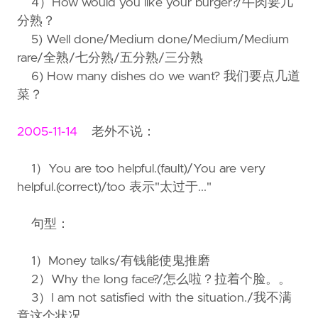
4）How would you like your burger?/牛肉要几
分熟？
5) Well done/Medium done/Medium/Medium
rare/全熟/七分熟/五分熟/三分熟
6) How many dishes do we want? 我们要点几道
菜？
2005-11-14
老外不说：
1）You are too helpful.(fault)/You are very
helpful.(correct)/too 表示"太过于..."
句型：
1）Money talks/有钱能使鬼推磨
2）Why the long face?/怎么啦？拉着个脸。。
3）I am not satisfied with the situation./我不满
意这个状况。