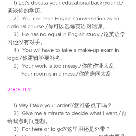
1) Let's discuss your educational background./
谈谈你的学历。
2）You can take English Conversation as an
optional course./你可以选修英语对话课。
3）He has no equal in English study./论英语学
习他没有对手。
4）You will have to take a make-up exam in
logic./你逻辑学要补考。
5）Your work is too messy./你的作业太乱。
Your room is in a mess./你的房间太乱。
2005-11-11
1) May I take your order?/您准备点了吗？
2）Give me a minute to decide what I want./再
给我点时间想想。
3）For here or to go?/这里用还是外带？