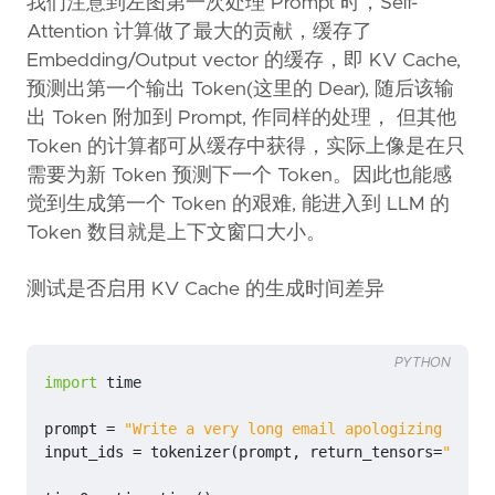
我们注意到左图第一次处理 Prompt 时，Self-
Attention 计算做了最大的贡献，缓存了
Embedding/Output vector 的缓存，即 KV Cache,
预测出第一个输出 Token(这里的 Dear), 随后该输
出 Token 附加到 Prompt, 作同样的处理， 但其他
Token 的计算都可从缓存中获得，实际上像是在只
需要为新 Token 预测下一个 Token。因此也能感
觉到生成第一个 Token 的艰难, 能进入到 LLM 的
Token 数目就是上下文窗口大小。
测试是否启用 KV Cache 的生成时间差异
PYTHON
import
time
prompt
=
"Write a very long email apologizing to Sa
input_ids
=
tokenizer
(
prompt
,
return_tensors
=
"pt"
)
.