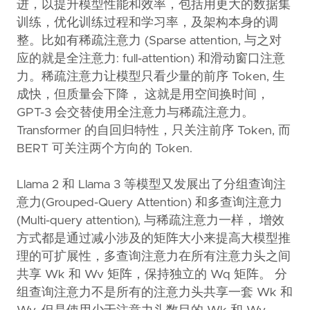
进，以提升模型性能和效率，包括用更大的数据集
训练，优化训练过程和学习率，及架构本身的调
整。比如有稀疏注意力 (Sparse attention, 与之对
应的就是全注意力: full-attention) 和滑动窗口注意
力。稀疏注意力让模型只看少量的前序 Token, 生
成快，但质量会下降， 这就是用空间换时间，
GPT-3 会交替使用全注意力与稀疏注意力。
Transformer 的自回归特性，只关注前序 Token, 而
BERT 可关注两个方向的 Token.
Llama 2 和 Llama 3 等模型又发展出了分组查询注
意力(Grouped-Query Attention) 和多查询注意力
(Multi-query attention), 与稀疏注意力一样， 增效
方式都是通过减小涉及的矩阵大小来提高大模型推
理的可扩展性，多查询注意力在所有注意力头之间
共享 Wk 和 Wv 矩阵，保持独立的 Wq 矩阵。 分
组查询注意力不是所有的注意力头共享一套 Wk 和