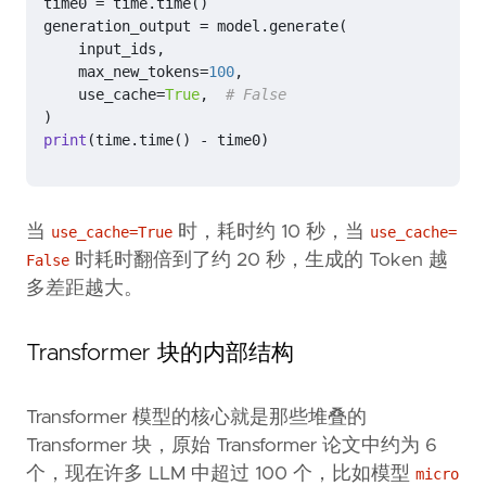
time0
=
time
.
time
()
generation_output
=
model
.
generate
(
input_ids
,
max_new_tokens
=
100
,
use_cache
=
True
,
# False
)
print
(
time
.
time
()
-
time0
)
当
时，耗时约 10 秒，当
use_cache=True
use_cache=
时耗时翻倍到了约 20 秒，生成的 Token 越
False
多差距越大。
Transformer 块的内部结构
Transformer 模型的核心就是那些堆叠的
Transformer 块，原始 Transformer 论文中约为 6
个，现在许多 LLM 中超过 100 个，比如模型
micro