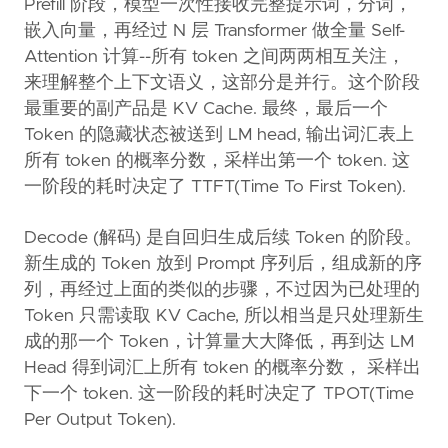
Prefill 阶段，模型一次性接收完整提示词，分词，
嵌入向量，再经过 N 层 Transformer 做全量 Self-
Attention 计算--所有 token 之间两两相互关注，
来理解整个上下文语义，这部分是并行。这个阶段
最重要的副产品是 KV Cache. 最终，最后一个
Token 的隐藏状态被送到 LM head, 输出词汇表上
所有 token 的概率分数，采样出第一个 token. 这
一阶段的耗时决定了 TTFT(Time To First Token).
Decode (解码) 是自回归生成后续 Token 的阶段。
新生成的 Token 放到 Prompt 序列后，组成新的序
列，再经过上面的类似的步骤，不过因为已处理的
Token 只需读取 KV Cache, 所以相当是只处理新生
成的那一个 Token，计算量大大降低，再到达 LM
Head 得到词汇上所有 token 的概率分数， 采样出
下一个 token. 这一阶段的耗时决定了 TPOT(Time
Per Output Token).