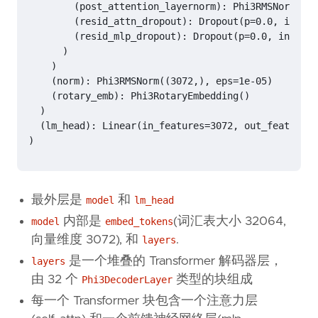
最外层是
和
model
lm_head
内部是
(词汇表大小 32064,
model
embed_tokens
向量维度 3072), 和
.
layers
是一个堆叠的 Transformer 解码器层，
layers
由 32 个
类型的块组成
Phi3DecoderLayer
每一个 Transformer 块包含一个注意力层