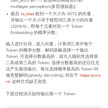
(self_attn) 和一个前馈神经网络层(mlp-
multilayer perceptron(多层感知器))
最后
收到一个大小为 3072 的向量，
lm_head
并输出一个大小等于模型词汇表大小的向量
(32064)，即每个元素对应一个 Token
Embedding 的概率分数。
输入进行分词，嵌入向量，计算词汇表中每个
Token 的概率分数，解码策略选择一个输出
Token, 可选择分数最高的，或引入随机性选择第
二高或第三高的 Token, 选择分数最高的还往往无
法产生最佳输出。每次选择概率最高的 Token 叫
做贪婪解码(greedy decoding), 对应于
Temperature
, 这种方式缺乏创意.
=0
下面过程演示如何输出第一个 Token