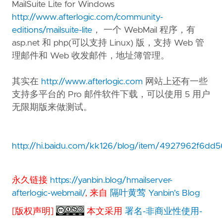
MailSuite Lite for Windows
http://www.afterlogic.com/community-
editions/mailsuite-lite
， 一个 WebMail 程序，有
asp.net 和 php(可以支持 Linux) 版，支持 Web 管
理邮件和 Web 收发邮件，地址簿管理。
其实在
http://www.afterlogic.com
网站上还有一些
支持多平台的 Pro 邮件软件下载，可以使用 5 用户
无限期版来做测试。
http://hi.baidu.com/kk126/blog/item/4927962f6dd
永久链接
https://yanbin.blog/hmailserver-
afterlogic-webmail/
, 来自
隔叶黄莺 Yanbin's Blog
[版权声明]
本文采用
署名-非商业性使用-