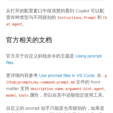
从打开的配置窗口中很清楚的看到 Copilot 可以配
置何种类型与不同级别的
,
和
Instructions
Prompt
Ch
。
at Agent
官方相关的文档
官方关于自定义斜线命令的主题是
Using prompt
files
.
更详细内容参考
Use prompt files in VS Code
. 在
.g
文件的 front
ithub/prompts/my-command.prompt.md
matter 支持
,
,
,
,
description
name
argument-hint
agent
,
属性，所以在其中还能指定使用工具。
model
tools
自定义的 prompt 似乎只能是仓库级别的，如果是