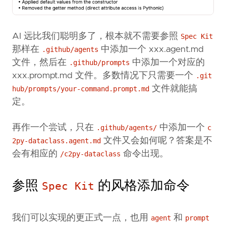
AI 远比我们聪明多了，根本就不需要参照
Spec Kit
那样在
中添加一个 xxx.agent.md
.github/agents
文件，然后在
中添加一个对应的
.github/prompts
xxx.prompt.md 文件。多数情况下只需要一个
.git
文件就能搞
hub/prompts/your-command.prompt.md
定。
再作一个尝试，只在
中添加一个
.github/agents/
c
文件又会如何呢？答案是不
2py-dataclass.agent.md
会有相应的
命令出现。
/c2py-dataclass
参照
的风格添加命令
Spec Kit
我们可以实现的更正式一点，也用
和
agent
prompt