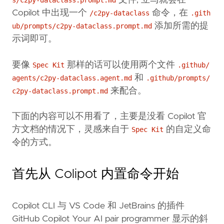
文件, 立马就会在
s/c2py-dataclass.prompt.md
Copilot 中出现一个
命令，在
/c2py-dataclass
.gith
添加所需的提
ub/prompts/c2py-dataclass.prompt.md
示词即可。
要像
那样的话可以使用两个文件
Spec Kit
.github/
和
agents/c2py-dataclass.agent.md
.github/prompts/
来配合。
c2py-dataclass.prompt.md
下面的内容可以不用看了，主要是没看 Copilot 官
方文档的情况下，灵感来自于
的自定义命
Spec Kit
令的方式。
首先从 Colipot 内置命令开始
Copilot CLI 与 VS Code 和 JetBrains 的插件
GitHub Copilot Your AI pair programmer 显示的斜