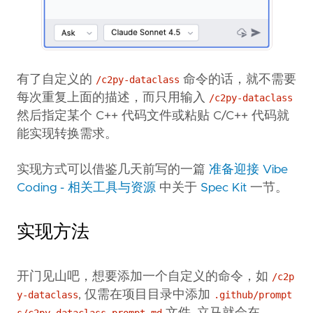
有了自定义的
命令的话，就不需要
/c2py-dataclass
每次重复上面的描述，而只用输入
/c2py-dataclass
然后指定某个 C++ 代码文件或粘贴 C/C++ 代码就
能实现转换需求。
实现方式可以借鉴几天前写的一篇
准备迎接 Vibe
Coding - 相关工具与资源
中关于
Spec Kit
一节。
实现方法
开门见山吧，想要添加一个自定义的命令，如
/c2p
, 仅需在项目目录中添加
y-dataclass
.github/prompt