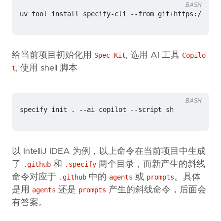
BASH
给当前项目初始化用
, 选用 AI 工具
Spec Kit
Copilo
, 使用 shell 脚本
t
BASH
以 IntelliJ IDEA 为例，以上命令在当前项目中生成
了
和
两个目录，而新产生的斜线
.github
.specify
命令对应于
中的
或
。具体
.github
agents
prompts
是用
还是
产生的斜线命令，后面会
agents
prompts
有答案。