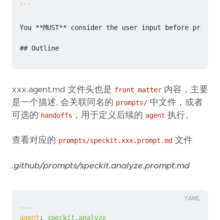
```
You 
**MUST**
## Outline
xxx.agent.md 文件头也是
内容，主要
front matter
是一个描述, 会关联同名的
中文件，或者
prompts/
可选的
，用于定义后续的
执行。
handoffs
agent
查看对应的
文件
prompts/speckit.xxx.prompt.md
.github/prompts/speckit.analyze.prompt.md
YAML
---
agent
:
speckit.analyze