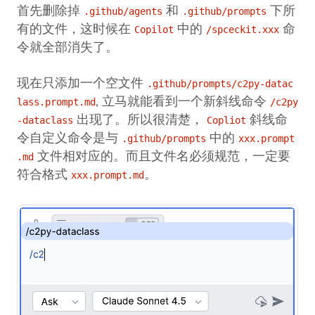
首先删除掉
和
下所
.github/agents
.github/prompts
有的文件，这时候在
中的
命
Copilot
/spceckit.xxx
令就全部消失了。
现在只添加一个空文件
.github/prompts/c2py-datac
, 立马就能看到一个新斜线命令
lass.prompt.md
/c2py
出现了。所以很清楚，
斜线命
-dataclass
Copliot
令自定义命令是与
中的
.github/prompts
xxx.prompt
文件相对应的。而且文件名必须规范，一定要
.md
符合格式
。
xxx.prompt.md