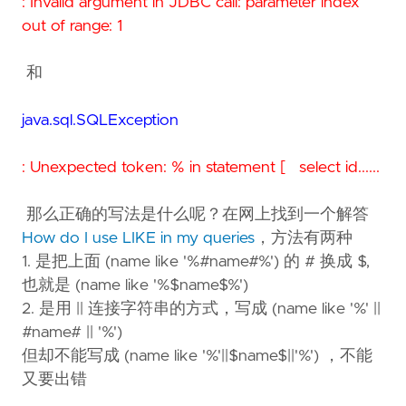
: Invalid argument in JDBC call: parameter index
out of range: 1
和
java.sql.SQLException
: Unexpected token: % in statement [ select id......
那么正确的写法是什么呢？在网上找到一个解答
How do I use LIKE in my queries
，方法有两种
1. 是把上面 (name like '%#name#%') 的 # 换成 $,
也就是 (name like '%$name$%')
2. 是用 || 连接字符串的方式，写成 (name like '%' ||
#name# || '%')
但却不能写成 (name like '%'||$name$||'%') ，不能
又要出错