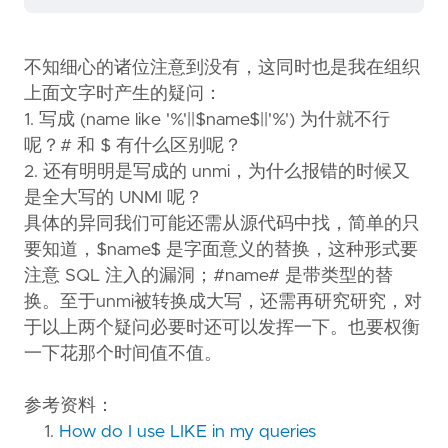
不知细心的诸位注意到没有，这同时也是我在组织
上面文字时产生的疑问：
1. 写成 (name like '%'||$name$||'%') 为什就不行
呢？# 和 $ 有什么区别呢？
2. 还有明明是写成的 unmi，为什么报错的时候又
是全大写的 UNMI 呢？
具体的异同我们可能还需从源代码中找，简单的只
要知道，$name$ 是字面意义的替换，这种形式要
注意 SQL 注入的漏洞；#name# 是带类型的替
换。至于unmi被转换成大写，还需再研究研究，对
于以上两个疑问必要时还可以发挥一下。也要权衡
一下花那个时间值不值。
参考资料：
1.
How do I use LIKE in my queries