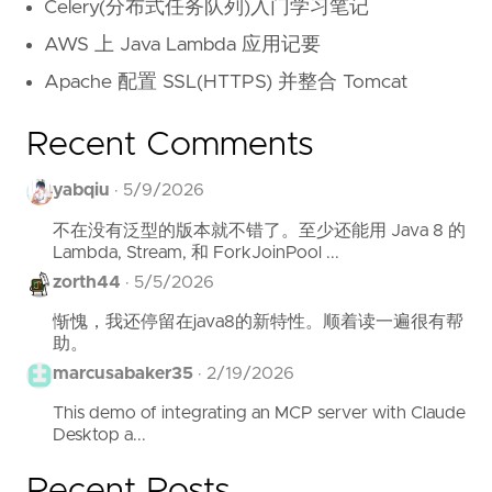
Celery(分布式任务队列)入门学习笔记
AWS 上 Java Lambda 应用记要
Apache 配置 SSL(HTTPS) 并整合 Tomcat
Recent Comments
yabqiu
·
5/9/2026
不在没有泛型的版本就不错了。至少还能用 Java 8 的
Lambda, Stream, 和 ForkJoinPool ...
zorth44
·
5/5/2026
惭愧，我还停留在java8的新特性。顺着读一遍很有帮
助。
marcusabaker35
·
2/19/2026
This demo of integrating an MCP server with Claude
Desktop a...
Recent Posts