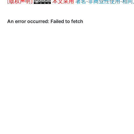
[版权声明]
本文采用
署名-非商业性使用-相同方式共享