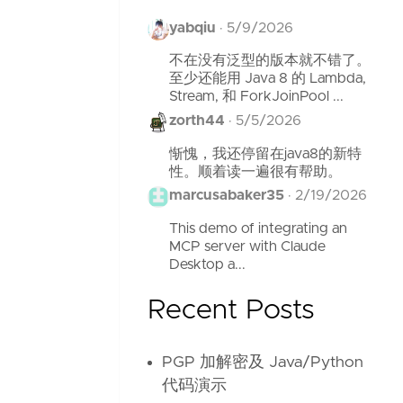
yabqiu
·
5/9/2026
不在没有泛型的版本就不错了。
至少还能用 Java 8 的 Lambda,
Stream, 和 ForkJoinPool ...
zorth44
·
5/5/2026
惭愧，我还停留在java8的新特
性。顺着读一遍很有帮助。
marcusabaker35
·
2/19/2026
This demo of integrating an
MCP server with Claude
Desktop a...
Recent Posts
PGP 加解密及 Java/Python
代码演示