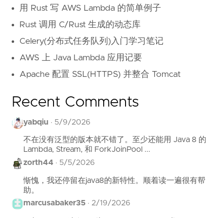
用 Rust 写 AWS Lambda 的简单例子
Rust 调用 C/Rust 生成的动态库
Celery(分布式任务队列)入门学习笔记
AWS 上 Java Lambda 应用记要
Apache 配置 SSL(HTTPS) 并整合 Tomcat
Recent Comments
yabqiu
·
5/9/2026
不在没有泛型的版本就不错了。至少还能用 Java 8 的
Lambda, Stream, 和 ForkJoinPool ...
zorth44
·
5/5/2026
惭愧，我还停留在java8的新特性。顺着读一遍很有帮
助。
marcusabaker35
·
2/19/2026