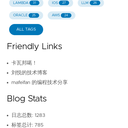
LAMBDA
IOS
LLM
31
27
26
ORACLE
AWS
25
24
ALL TAGS
Friendly Links
卡瓦邦噶！
刘悦的技术博客
mafeifan 的编程技术分享
Blog Stats
日志总数: 1283
标签总计: 785