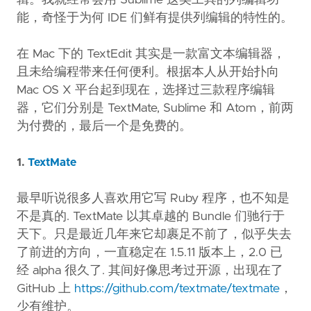
辑。我就经常会用 Sublime 这类工具的列编辑功
能，奇怪于为何 IDE 们鲜有提供列编辑的特性的。
在 Mac 下的 TextEdit 其实是一款富文本编辑器，
且未给编程带来任何便利。根据本人从开始扑向
Mac OS X 平台起到现在，选择过三款程序编辑
器，它们分别是 TextMate, Sublime 和 Atom，前两
为付费的，最后一个是免费的。
1.
TextMate
最早听说很多人喜欢用它写 Ruby 程序，也不知是
不是真的. TextMate 以其卓越的 Bundle 们驰行于
天下。只是最近几年来它却裹足不前了，似乎失去
了前进的方向，一直稳定在 1.5.11 版本上，2.0 已
经 alpha 很久了. 其间好像思考过开源，出现在了
GitHub 上
https://github.com/textmate/textmate
，
少有维护。