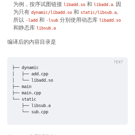
为例，按序试图链接
和
. 因
libadd.so
libadd.a
为只有
和
,
dynamic/libadd.so
static/libsub.a
所以
和
分别使用动态库
-ladd
-lsub
libadd.so
和静态库
libsub.a
编译后的内容目录是
TEXT