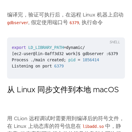
编译完，验证可执行后，在远程 Linux 机器上启动
, 假定使用端口号
, 执行命令
gdbserver
6379
SHELL
export
LD_LIBRARY_PATH
=
[
ec2-user@lin-0aff3d32 work
]
Process ./main created
;
pid
=
1856414
Listening on port 
6379
从 Linux 同步文件到本地 macOS
用 CLion 远程调试时需要用到编译后的符号文件，
在 Linux 上动态库的符号信息在
中，静
libadd.so