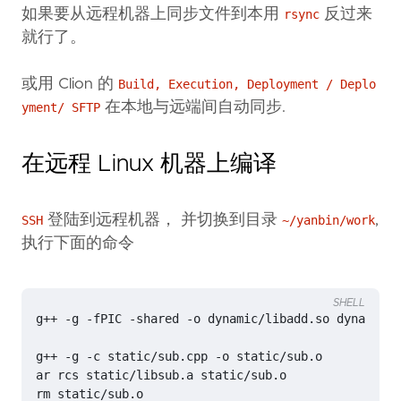
如果要从远程机器上同步文件到本用
反过来
rsync
就行了。
或用 Clion 的
Build, Execution, Deployment / Deplo
在本地与远端间自动同步.
yment/ SFTP
在远程 Linux 机器上编译
登陆到远程机器， 并切换到目录
,
SSH
~/yanbin/work
执行下面的命令
SHELL
g++ -g -fPIC -shared -o dynamic/libadd.so dynamic/a
ar rcs static/libsub.a static/sub.o                