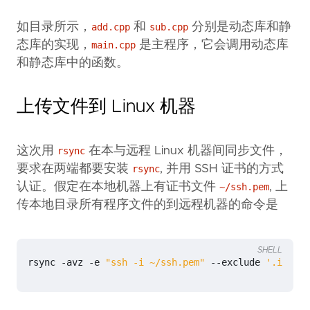
如目录所示，
和
分别是动态库和静
add.cpp
sub.cpp
态库的实现，
是主程序，它会调用动态库
main.cpp
和静态库中的函数。
上传文件到 Linux 机器
这次用
在本与远程 Linux 机器间同步文件，
rsync
要求在两端都要安装
, 并用 SSH 证书的方式
rsync
认证。假定在本地机器上有证书文件
, 上
~/ssh.pem
传本地目录所有程序文件的到远程机器的命令是
SHELL
rsync -avz -e 
"ssh -i ~/ssh.pem"
 --exclude 
'.idea'