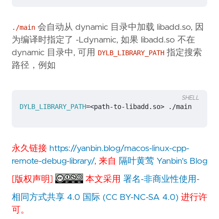
会自动从 dynamic 目录中加载 libadd.so, 因
./main
为编译时指定了 -Ldynamic, 如果 libadd.so 不在
dynamic 目录中, 可用
指定搜索
DYLB_LIBRARY_PATH
路径，例如
SHELL
DYLB_LIBRARY_PATH
=
永久链接
https://yanbin.blog/macos-linux-cpp-
remote-debug-library/
, 来自
隔叶黄莺 Yanbin's Blog
[版权声明]
本文采用
署名-非商业性使用-
相同方式共享 4.0 国际 (CC BY-NC-SA 4.0)
进行许
可。