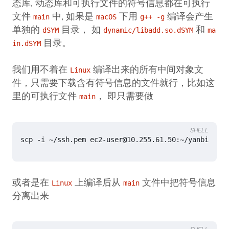
态库, 动态库和可执行文件的符号信息都在可执行
文件
中, 如果是
下用
编译会产生
main
macOS
g++ -g
单独的
目录， 如
和
dSYM
dynamic/libadd.so.dSYM
ma
目录。
in.dSYM
我们用不着在
编译出来的所有中间对象文
Linux
件，只需要下载含有符号信息的文件就行，比如这
里的可执行文件
， 即只需要做
main
SHELL
或者是在
上编译后从
文件中把符号信息
Linux
main
分离出来