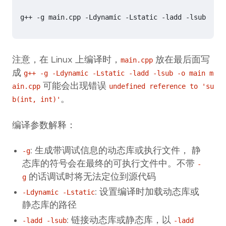
注意，在 Linux 上编译时，
放在最后面写
main.cpp
成
g++ -g -Ldynamic -Lstatic -ladd -lsub -o main m
可能会出现错误
ain.cpp
undefined reference to 'su
。
b(int, int)'
编译参数解释：
: 生成带调试信息的动态库或执行文件， 静
-g
态库的符号会在最终的可执行文件中。不带
-
的话调试时将无法定位到源代码
g
: 设置编译时加载动态库或
-Ldynamic -Lstatic
静态库的路径
: 链接动态库或静态库，以
-ladd -lsub
-ladd