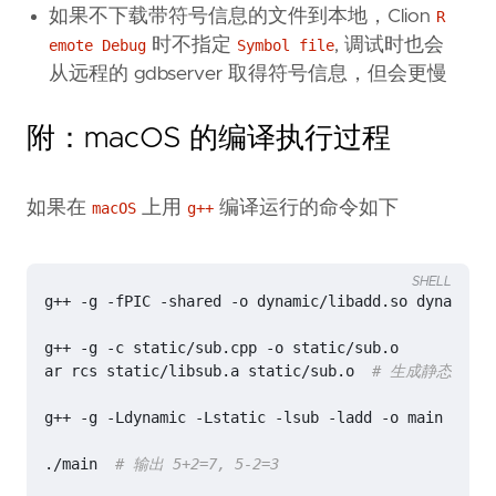
如果不下载带符号信息的文件到本地，Clion
R
时不指定
, 调试时也会
emote Debug
Symbol file
从远程的 gdbserver 取得符号信息，但会更慢
附：macOS 的编译执行过程
如果在
上用
编译运行的命令如下
macOS
g++
SHELL
g++ -g -fPIC -shared -o dynamic/libadd.so dynamic/a
ar rcs static/libsub.a static/sub.o  
# 生成静态库 stat
g++ -g -Ldynamic -Lstatic -lsub -ladd -o main main.
./main  
# 输出 5+2=7, 5-2=3