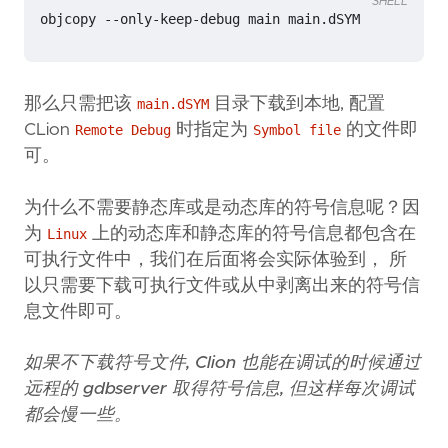
SHELL
那么只需把该
目录下载到本地, 配置
main.dSYM
CLion
时指定为
的文件即
Remote Debug
Symbol file
可。
为什么不需要静态库或是动态库的符号信息呢？因
为
上的动态库和静态库的符号信息都包含在
Linux
可执行文件中，我们在后面将会实际体验到， 所
以只需要下载可执行文件或从中剥离出来的符号信
息文件即可。
如果不下载符号文件, Clion 也能在调试的时候通过
远程的 gdbserver 取得符号信息, 但这样每次调试
都会慢一些。