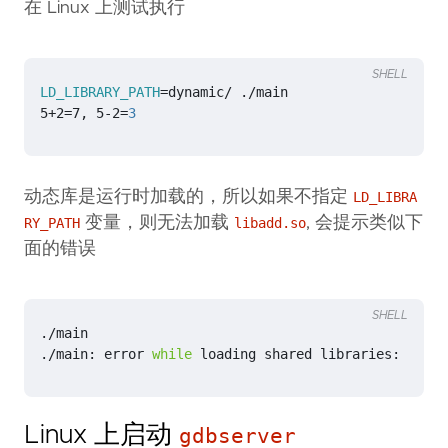
在 Linux 上测试执行
SHELL
LD_LIBRARY_PATH
=
5+2
=
7, 5-2
=
3
动态库是运行时加载的，所以如果不指定
LD_LIBRA
变量，则无法加载
, 会提示类似下
RY_PATH
libadd.so
面的错误
SHELL
./main: error 
while
Linux 上启动
gdbserver