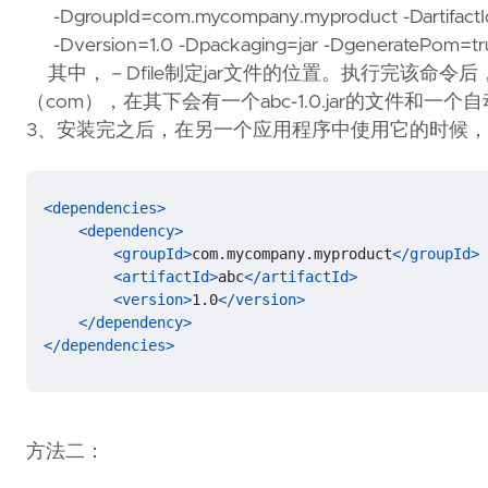
-DgroupId=com.mycompany.myproduct -DartifactI
-Dversion=1.0 -Dpackaging=jar -DgeneratePom=tr
其中，－Dfile制定jar文件的位置。执行完该命令后，会
（com），在其下会有一个abc-1.0.jar的文件和一
3、安装完之后，在另一个应用程序中使用它的时候，只要
<dependencies>
<dependency>
<groupId>
com.mycompany.myproduct
</groupId>
<artifactId>
abc
</artifactId>
<version>
1.0
</version>
</dependency>
</dependencies>
方法二：