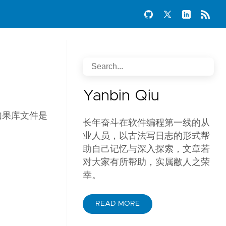
Yanbin Qiu
是如果库文件是
长年奋斗在软件编程第一线的从
业人员，以古法写日志的形式帮
助自己记忆与深入探索，文章若
对大家有所帮助，实属敝人之荣
幸。
READ MORE