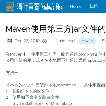
Home
归档
Maven使用第三方jar文件
Dec 23, 2010
---
· 1 min read
·
·
Sh
MAVEN
在Maven中，使用第三方库一般是通过pom.xml文件中定
公司内部的库，或者在本地而不能通过远程reposit
方法一：
将本地的jar文件安装到本地repository中，具体步骤
1、准备好本地的jar文件
2、使用如下命令安装jar文件
mvn install:install-file -Dfile=abc.jar