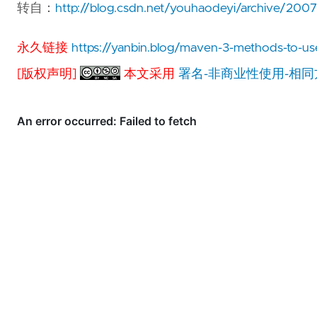
转自：
http://blog.csdn.net/youhaodeyi/archive/200
永久链接
https://yanbin.blog/maven-3-methods-to-use
[版权声明]
本文采用
署名-非商业性使用-相同方式共享