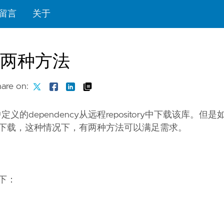
留言
关于
的两种方法
are on:
义的dependency从远程repository中下载该库。但
ory下载，这种情况下，有两种方法可以满足需求。
如下：