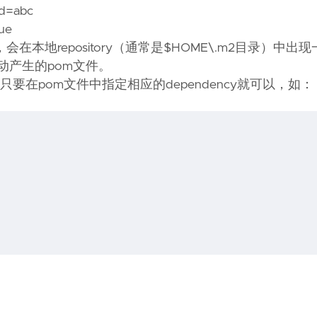
d=abc
ue
在本地repository（通常是$HOME\.m2目录）中出
个自动产生的pom文件。
在pom文件中指定相应的dependency就可以，如：