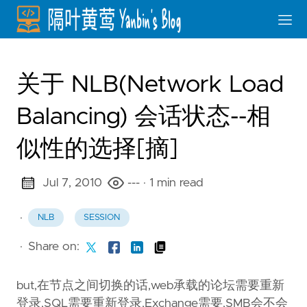
关于 NLB(Network Load
Balancing) 会话状态--相
似性的选择[摘]
Jul 7, 2010
---
· 1 min read
·
NLB
SESSION
·
Share on:
but,在节点之间切换的话,web承载的论坛需要重新
登录,SQL需要重新登录,Exchange需要,SMB会不会