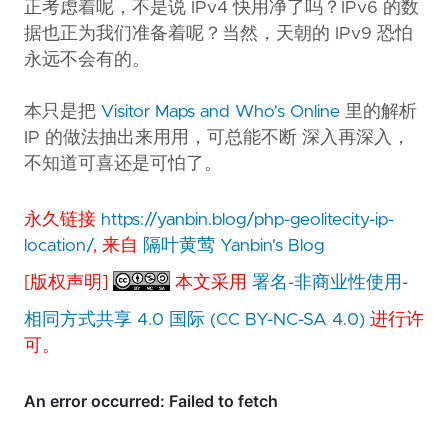
正考虑着呢，不是说 IPv4 快用净了吗？IPv6 的数
据也正为我们准备着呢？当然，天朝的 IPv9 恐怕
永远不会有的。
本只是把
Visitor Maps and Who's Online
里的解析
IP 的做法抽出来用用，可总能不断 深入再深入，
不知道可喜还是可怕了。
永久链接
https://yanbin.blog/php-geolitecity-ip-
location/
, 来自
隔叶黄莺 Yanbin's Blog
[版权声明]
本文采用
署名-非商业性使用-
相同方式共享 4.0 国际 (CC BY-NC-SA 4.0)
进行许
可。