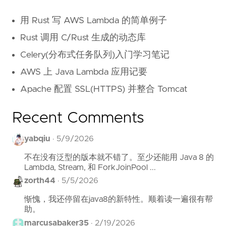
用 Rust 写 AWS Lambda 的简单例子
Rust 调用 C/Rust 生成的动态库
Celery(分布式任务队列)入门学习笔记
AWS 上 Java Lambda 应用记要
Apache 配置 SSL(HTTPS) 并整合 Tomcat
Recent Comments
yabqiu
·
5/9/2026
不在没有泛型的版本就不错了。至少还能用 Java 8 的
Lambda, Stream, 和 ForkJoinPool ...
zorth44
·
5/5/2026
惭愧，我还停留在java8的新特性。顺着读一遍很有帮
助。
marcusabaker35
·
2/19/2026