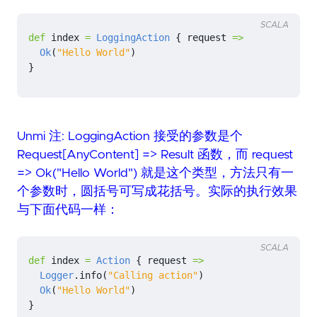
SCALA
def
index
=
LoggingAction
{
request
=>
Ok
(
"Hello World"
)
}
Unmi 注: LoggingAction 接受的参数是个
Request[AnyContent] => Result 函数，而 request
=> Ok("Hello World") 就是这个类型，方法只有一
个参数时，圆括号可写成花括号。实际的执行效果
与下面代码一样：
SCALA
def
index
=
Action
{
request
=>
Logger
.
info
(
"Calling action"
)
Ok
(
"Hello World"
)
}