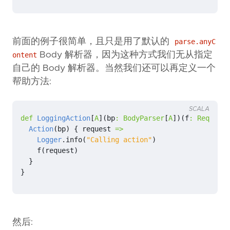
前面的例子很简单，且只是用了默认的
parse.anyC
Body 解析器，因为这种方式我们无从指定
ontent
自己的 Body 解析器。当然我们还可以再定义一个
帮助方法:
SCALA
def
LoggingAction
[
A
](
bp
:
BodyParser
[
A
])(
f
:
Request
[
Action
(
bp
)
{
request
=>
Logger
.
info
(
"Calling action"
)
f
(
request
)
}
}
然后: