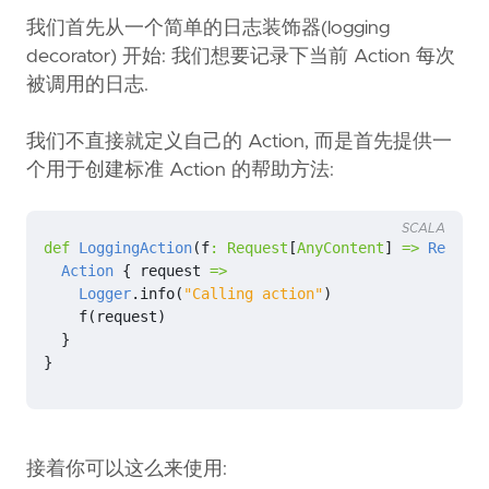
我们首先从一个简单的日志装饰器(logging
decorator) 开始: 我们想要记录下当前 Action 每次
被调用的日志.
我们不直接就定义自己的 Action, 而是首先提供一
个用于创建标准 Action 的帮助方法:
SCALA
def
LoggingAction
(
f
:
Request
[
AnyContent
]
=>
Result
)
Action
{
request
=>
Logger
.
info
(
"Calling action"
)
f
(
request
)
}
}
接着你可以这么来使用: