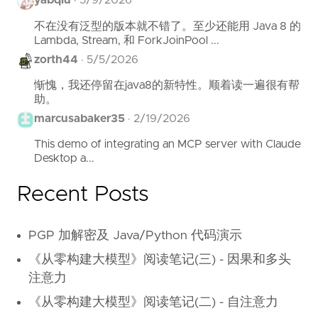
yabqiu
·
5/9/2026
不在没有泛型的版本就不错了。至少还能用 Java 8 的
Lambda, Stream, 和 ForkJoinPool ...
zorth44
·
5/5/2026
惭愧，我还停留在java8的新特性。顺着读一遍很有帮
助。
marcusabaker35
·
2/19/2026
This demo of integrating an MCP server with Claude
Desktop a...
Recent Posts
PGP 加解密及 Java/Python 代码演示
《从零构建大模型》阅读笔记(三) - 因果和多头
注意力
《从零构建大模型》阅读笔记(二) - 自注意力