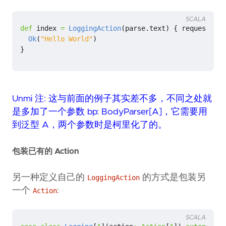
SCALA
def
index
=
LoggingAction
(
parse
.
text
)
{
request
=>
Ok
(
"Hello World"
)
}
Unmi 注: 这与前面的例子其实差不多，不同之处就
是多加了一个参数 bp: BodyParser[A]，它需要用
到泛型 A，两个参数时是柯里化了的。
包装已有的 Action
另一种定义自己的
的方式是包装另
LoggingAction
一个
:
Action
SCALA