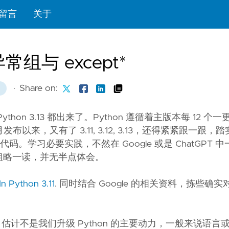
留言
关于
异常组与 except*
·
Share on:
ython 3.13 都出来了。Python 遵循着主版本每 12 
10 月发布以来，又有了 3.11, 3.12, 3.13，还得紧紧跟一
习必要实践，不然在 Google 或是 ChatGPT 中一问 
的，但只粗略一读，并无半点体会。
n Python 3.11
. 同时结合 Google 的相关资料，拣些确
个 10-60% 估计不是我们升级 Python 的主要动力，一般来说