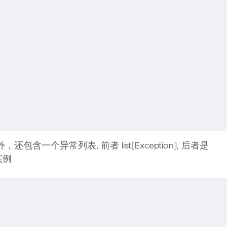
消息外，还包含一个异常列表, 前者 list[Exception], 后者是
 实例