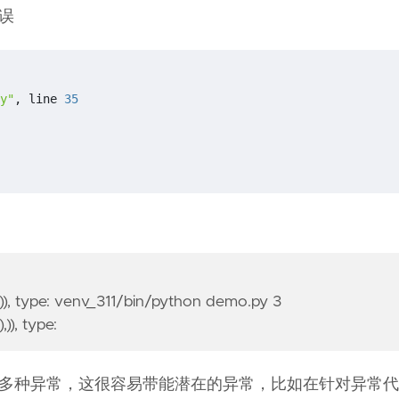
错误
y"
, line 
35
)), type:
venv_311/bin/python demo.py 3
)), type:
多种异常，这很容易带能潜在的异常，比如在针对异常代码