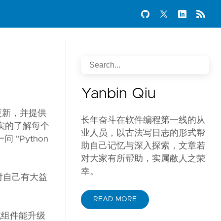
Yanbin Qiu
个一更新，并提供
长年奋斗在软件编程第一线的从
跟，踏实的了解每个
业人员，以古法写日志的形式帮
"Python
助自己记忆与深入探索，文章若
对大家有所帮助，实属敝人之荣
幸。
实对自己有大益
READ MORE
语言或组件能升级