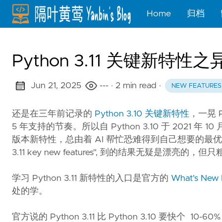
Home
归档
Python 3.11 关键新特性之
Jun 21, 2025
---
· 2 min read
·
NEW FEATURES
还是在三年前记录的
Python 3.10 关键新特性
，一晃 P
5 年支持的节奏。所以自 Python 3.10 于 2021 年 
版本新特性，总由着 AI 帮忙恐难得到自己想要的最优代码。学
3.11 key new features", 到的结果无疑是漂亮
学习 Python 3.11 新特性的入口是官方的
What's New I
处的学。
官方说的 Python 3.11 比 Python 3.10 要快