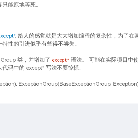
终只能原地等死。
xcept*
, 给人的感觉就是大大增加编程的复杂性，为了在
一特性的引进似乎有些得不尝失。
ptionGroup 类，并增加了
语法。 可能在实际项目中
except*
码中的 except* 写法不要惊慌。
ption), ExceptionGroup(BaseExceptionGroup, Exception)