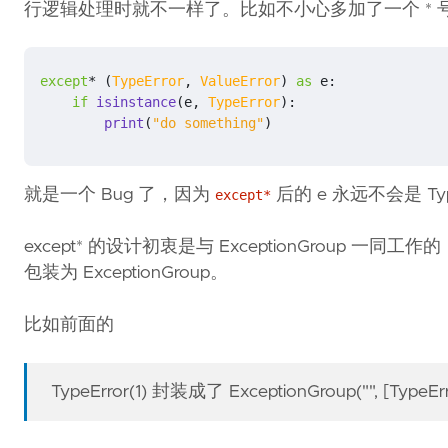
行逻辑处理时就不一样了。比如不小心多加了一个 * 
except
*
(
TypeError
,
ValueError
)
as
e
:
if
isinstance
(
e
,
TypeError
):
print
(
"do something"
)
就是一个 Bug 了，因为
后的 e 永远不会是 Type
except*
except* 的设计初衷是与 ExceptionGroup 一同
包装为 ExceptionGroup。
比如前面的
TypeError(1) 封装成了 ExceptionGroup("", [TypeErr