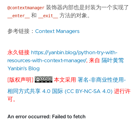
装饰器内部也是封装为一个实现了
@contextmanager
和
方法的对象。
__enter__
__exit__
参考链接：
Context Managers
永久链接
https://yanbin.blog/python-try-with-
resources-with-context-manager/
, 来自
隔叶黄莺
Yanbin's Blog
[版权声明]
本文采用
署名-非商业性使用-
相同方式共享 4.0 国际 (CC BY-NC-SA 4.0)
进行许
可。