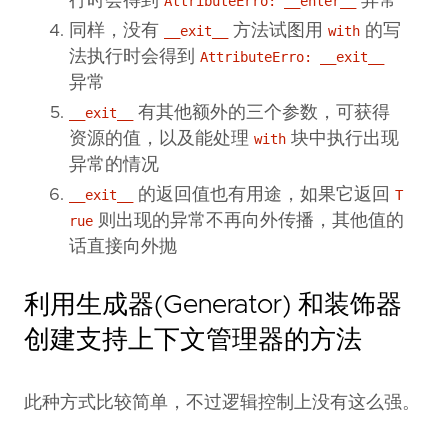
行时会得到
异常
AttributeErro: __enter__
同样，没有
方法试图用
的写
__exit__
with
法执行时会得到
AttributeErro: __exit__
异常
有其他额外的三个参数，可获得
__exit__
资源的值，以及能处理
块中执行出现
with
异常的情况
的返回值也有用途，如果它返回
__exit__
T
则出现的异常不再向外传播，其他值的
rue
话直接向外抛
利用生成器(Generator) 和装饰器
创建支持上下文管理器的方法
此种方式比较简单，不过逻辑控制上没有这么强。