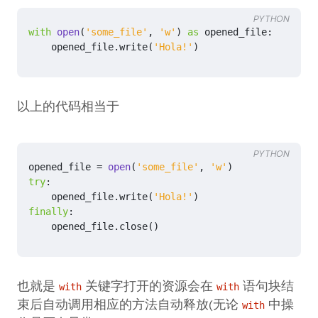
PYTHON
with
open
(
'some_file'
,
'w'
)
as
opened_file
:
opened_file
.
write
(
'Hola!'
)
以上的代码相当于
PYTHON
opened_file
=
open
(
'some_file'
,
'w'
)
try
:
opened_file
.
write
(
'Hola!'
)
finally
:
opened_file
.
close
()
也就是
关键字打开的资源会在
语句块结
with
with
束后自动调用相应的方法自动释放(无论
中操
with