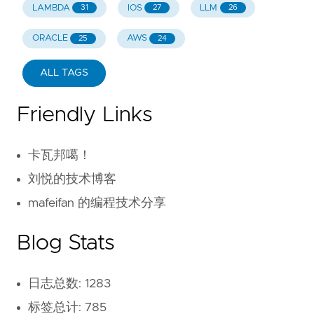
LAMBDA
IOS
LLM
31
27
26
ORACLE
AWS
25
24
ALL TAGS
Friendly Links
卡瓦邦噶！
刘悦的技术博客
mafeifan 的编程技术分享
Blog Stats
日志总数: 1283
标签总计: 785