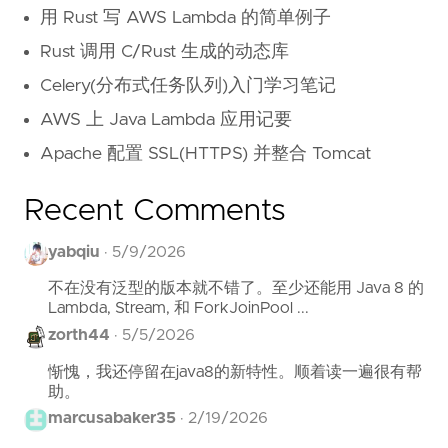
用 Rust 写 AWS Lambda 的简单例子
Rust 调用 C/Rust 生成的动态库
Celery(分布式任务队列)入门学习笔记
AWS 上 Java Lambda 应用记要
Apache 配置 SSL(HTTPS) 并整合 Tomcat
Recent Comments
yabqiu
·
5/9/2026
不在没有泛型的版本就不错了。至少还能用 Java 8 的
Lambda, Stream, 和 ForkJoinPool ...
zorth44
·
5/5/2026
惭愧，我还停留在java8的新特性。顺着读一遍很有帮
助。
marcusabaker35
·
2/19/2026