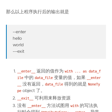
那么以上程序执行后的输出就是
--enter
hello
world
---exit
返回的值作为
__enter__
with ... as data_f
中的
变量的值，如果
ile
data_file
__enter
没有返回，
得到的就是
__
data_file
NoneTy
object 了。
pe
可利用来释放资源
__exit__
没有
方法试图用
的写法执
__enter__
with