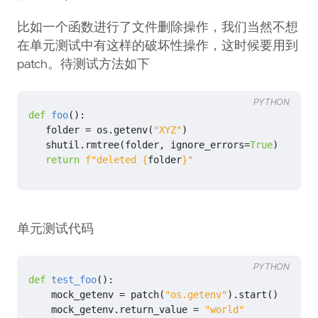
比如一个函数进行了文件删除操作，我们当然不想
在单元测试中有这样的破坏性操作，这时候要用到
patch。待测试方法如下
PYTHON
def
foo
():
folder
=
os
.
getenv
(
"XYZ"
)
shutil
.
rmtree
(
folder
,
ignore_errors
=
True
)
return
f
"deleted 
{
folder
}
"
单元测试代码
PYTHON
def
test_foo
():
mock_getenv
=
patch
(
"os.getenv"
)
.
start
()
mock_getenv
.
return_value
=
"world"