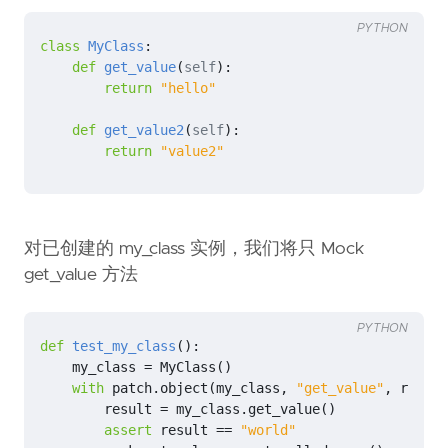
PYTHON
class
MyClass
:
def
get_value
(
self
):
return
"hello"
def
get_value2
(
self
):
return
"value2"
对已创建的 my_class 实例，我们将只 Mock
get_value 方法
PYTHON
def
test_my_class
():
my_class
=
MyClass
()
with
patch
.
object
(
my_class
,
"get_value"
,
return
result
=
my_class
.
get_value
()
assert
result
==
"world"