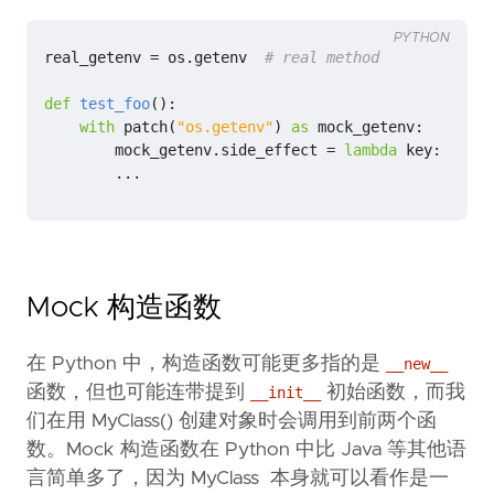
PYTHON
real_getenv
=
os
.
getenv
# real method
def
test_foo
():
with
patch
(
"os.getenv"
)
as
mock_getenv
:
mock_getenv
.
side_effect
=
lambda
key
:
{
"KEY
...
Mock 构造函数
在 Python 中，构造函数可能更多指的是
__new__
函数，但也可能连带提到
初始函数，而我
__init__
们在用 MyClass() 创建对象时会调用到前两个函
数。Mock 构造函数在 Python 中比 Java 等其他语
言简单多了，因为 MyClass 本身就可以看作是一