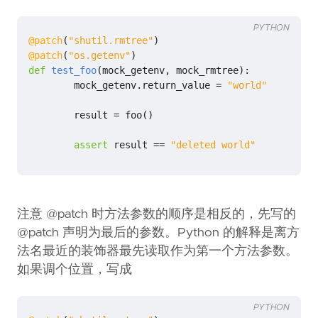
PYTHON
@patch
(
"shutil.rmtree"
)
@patch
(
"os.getenv"
)
def
test_foo
(
mock_getenv
,
mock_rmtree
):
mock_getenv
.
return_value
=
"world"
result
=
foo
()
assert
result
==
"deleted world"
注意 @patch 时方法参数的顺序是相反的，先写的
@patch 声明为最后的参数。Python 的解释是离方
法名最近的装饰器最先读取作为第一个方法参数。
如果调个位置，写成
PYTHON