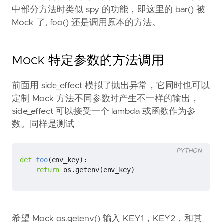
中部分方法时类似 spy 的功能，即这里的 bar() 被
Mock 了, foo() 还是调用原本的方法。
Mock 特定参数的方法调用
前面用 side_effect 模拟了抛出异常，它同时也可以
定制 Mock 方法不同参数时产生不一样的输出，
side_effect 可以接受一个 lambda 或函数作为参
数。同样是测试
PYTHON
def
foo
(
env_key
):
return
os
.
getenv
(
env_key
)
希望 Mock os.getenv() 输入 KEY1，KEY2，和其