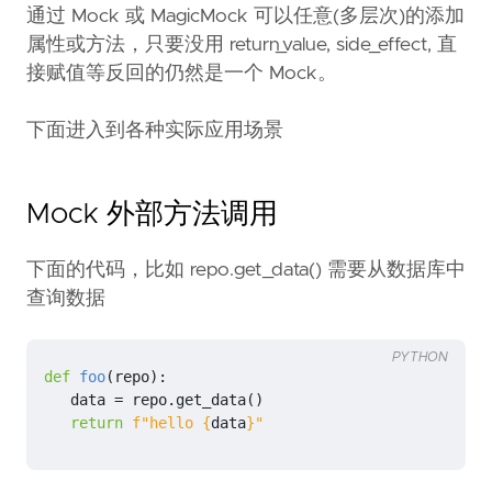
通过 Mock 或 MagicMock 可以任意(多层次)的添加
属性或方法，只要没用 return_value, side_effect, 直
接赋值等反回的仍然是一个 Mock。
下面进入到各种实际应用场景
Mock 外部方法调用
下面的代码，比如 repo.get_data() 需要从数据库中
查询数据
PYTHON
def
foo
(
repo
):
data
=
repo
.
get_data
()
return
f
"hello 
{
data
}
"