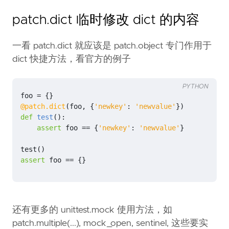
patch.dict 临时修改 dict 的内容
一看 patch.dict 就应该是 patch.object 专门作用于
dict 快捷方法，看官方的例子
PYTHON
foo
=
{}
@patch.dict
(
foo
,
{
'newkey'
:
'newvalue'
})
def
test
():
assert
foo
==
{
'newkey'
:
'newvalue'
}
test
()
assert
foo
==
{}
还有更多的 unittest.mock 使用方法，如
patch.multiple(...), mock_open, sentinel, 这些要实