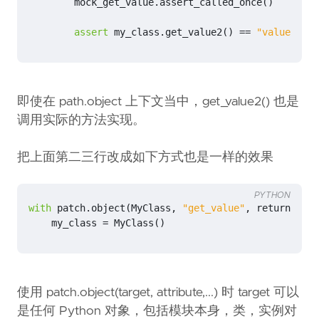
mock_get_value
.
assert_called_once
()
assert
my_class
.
get_value2
()
==
"value2"
即使在 path.object 上下文当中，get_value2() 也是
调用实际的方法实现。
把上面第二三行改成如下方式也是一样的效果
PYTHON
with
patch
.
object
(
MyClass
,
"get_value"
,
return_valu
my_class
=
MyClass
()
使用 patch.object(target, attribute,...) 时 target 可以
是任何 Python 对象，包括模块本身，类，实例对