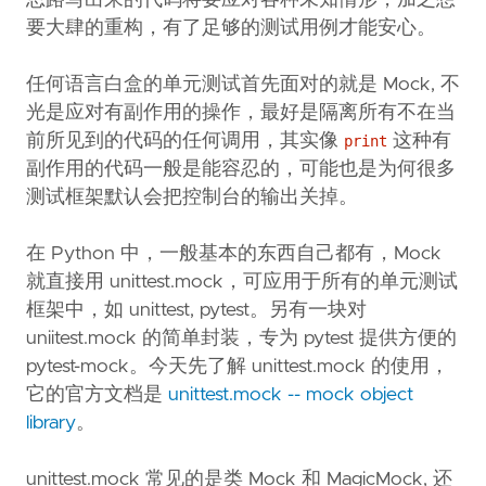
思路写出来的代码将要应对各种未知情形，加之想
要大肆的重构，有了足够的测试用例才能安心。
任何语言白盒的单元测试首先面对的就是 Mock, 不
光是应对有副作用的操作，最好是隔离所有不在当
前所见到的代码的任何调用，其实像
这种有
print
副作用的代码一般是能容忍的，可能也是为何很多
测试框架默认会把控制台的输出关掉。
在 Python 中，一般基本的东西自己都有，Mock
就直接用 unittest.mock，可应用于所有的单元测试
框架中，如 unittest, pytest。另有一块对
uniitest.mock 的简单封装，专为 pytest 提供方便的
pytest-mock。今天先了解 unittest.mock 的使用，
它的官方文档是
unittest.mock -- mock object
library
。
unittest.mock 常见的是类 Mock 和 MagicMock, 还