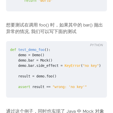
return
"world"
想要测试在调用 foo() 时，如果其中的 bar() 抛出
异常的情况, 我们可以写下面的测试
PYTHON
def
test_demo_foo
():
demo
=
Demo
()
demo
.
bar
=
Mock
()
demo
.
bar
.
side_effect
=
KeyError
(
"no key"
)
result
=
demo
.
foo
()
assert
result
==
"wrong: 'no key'"
通过这个例子，同时也实现了 Java 中 Mock 对象