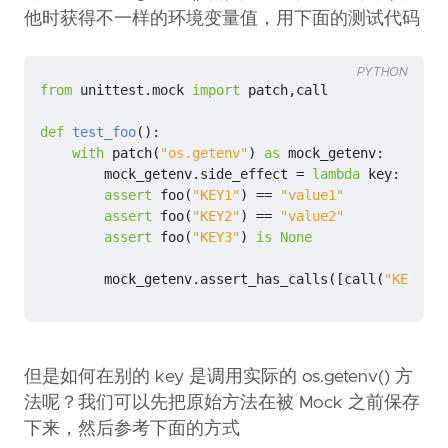
他时获得不一样的环境变量值，用下面的测试代码
PYTHON
from
unittest.mock
import
patch
,
call
def
test_foo
():
with
patch
(
"os.getenv"
)
as
mock_getenv
:
mock_getenv
.
side_effect
=
lambda
key
:
{
"KEY
assert
foo
(
"KEY1"
)
==
"value1"
assert
foo
(
"KEY2"
)
==
"value2"
assert
foo
(
"KEY3"
)
is
None
mock_getenv
.
assert_has_calls
([
call
(
"KEY1"
),
但是如何在别的 key 是调用实际的 os.getenv() 方
法呢？我们可以先把原始方法在被 Mock 之前保存
下来，然后参考下面的方式