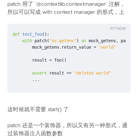
patch 用了 `@contextlib.contextmanager` 注解，
所以可以写成 with context manager 的形式，上
PYTHON
def
test_foo
():
with
patch
(
"os.getenv"
)
as
mock_getenv
,
patch
(
"
mock_getenv
.
return_value
=
"world"
result
=
foo
()
assert
result
==
"deleted world"
...
这时候就不需要 start() 了
patch 还是一个装饰器，所以又有另一种形式，通
过装饰器注入函数参数