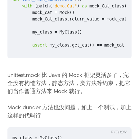
with
(
patch
(
"demo.Cat"
)
as
mock_Cat_class
):
mock_cat
=
Mock
()
mock_Cat_class
.
return_value
=
mock_cat
my_class
=
MyClass
()
assert
my_class
.
get_cat
()
==
mock_cat
unittest.mock 比 Java 的 Mock 框架灵活多了，完
全没有构造方法，静态方法，类方法等约束，把它
们当作普通方法来 Mock 就行。
Mock dunder 方法也没问题，如上一个测试，加上
这样的代码行
PYTHON
my_class
=
MyClass
()