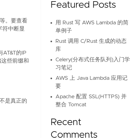
Featured Posts
n 等。要查看
用 Rust 写 AWS Lambda 的简
意字符中断显
单例子
Rust 调用 C/Rust 生成的动态
库
T&T的IP
Celery(分布式任务队列)入门学
储这些前缀和
习笔记
AWS 上 Java Lambda 应用记
要
Apache 配置 SSL(HTTPS) 并
不是真正的
整合 Tomcat
Recent
Comments