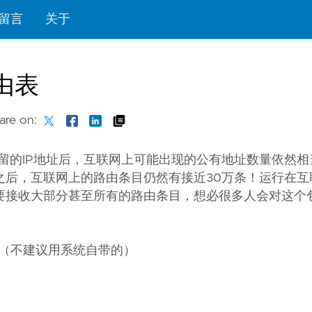
留言
关于
路由表
are on:
保留的IP地址后，互联网上可能出现的公有地址数量依然
之后，互联网上的路由条目仍然有接近30万条！运行在互
要接收大部分甚至所有的路由条目，想必很多人会对这个
et程序（不建议用系统自带的）