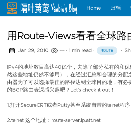
Home
归档
用Route-Views看看全球
Jan 29, 2010
---
· 1 min read
·
·
Sh
ROUTE
IPv4的地址数目高达40亿个，去除了部分私有的和
然这些地址仍然不够用），在经过汇总和合理的分配
由器为了可以选择最佳的路径达到全球目的地，有必
的BGP路由表深感兴趣吧？Let‘s check it out！
1.打开SecureCRT或者Putty甚至系统自带的teln
2.telnet 这个地址：route-server.ip.att.net