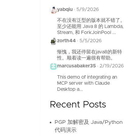
yabqiu
·
5/9/2026
不在没有泛型的版本就不错了。
至少还能用 Java 8 的 Lambda,
Stream, 和 ForkJoinPool ...
zorth44
·
5/5/2026
惭愧，我还停留在java8的新特
性。顺着读一遍很有帮助。
marcusabaker35
·
2/19/2026
This demo of integrating an
MCP server with Claude
Desktop a...
Recent Posts
PGP 加解密及 Java/Python
代码演示