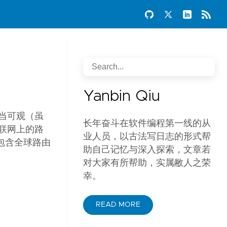
Yanbin Qiu
相当可观（虽
长年奋斗在软件编程第一线的从
联网上的路
业人员，以古法写日志的形式帮
包含全球路由
助自己记忆与深入探索，文章若
对大家有所帮助，实属敝人之荣
幸。
READ MORE