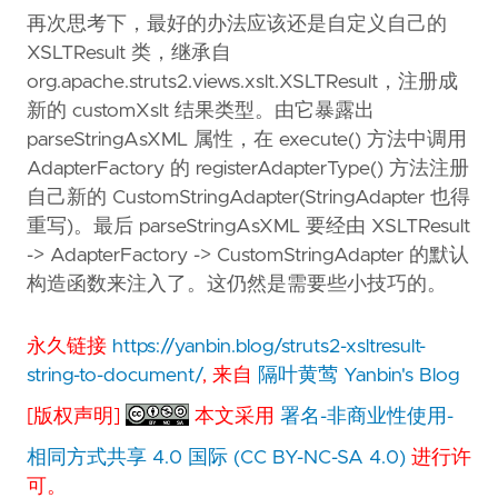
再次思考下，最好的办法应该还是自定义自己的
XSLTResult 类，继承自
org.apache.struts2.views.xslt.XSLTResult，注册成
新的 customXslt 结果类型。由它暴露出
parseStringAsXML 属性，在 execute() 方法中调用
AdapterFactory 的 registerAdapterType() 方法注册
自己新的 CustomStringAdapter(StringAdapter 也得
重写)。最后 parseStringAsXML 要经由 XSLTResult
-> AdapterFactory -> CustomStringAdapter 的默认
构造函数来注入了。这仍然是需要些小技巧的。
永久链接
https://yanbin.blog/struts2-xsltresult-
string-to-document/
, 来自
隔叶黄莺 Yanbin's Blog
[版权声明]
本文采用
署名-非商业性使用-
相同方式共享 4.0 国际 (CC BY-NC-SA 4.0)
进行许
可。