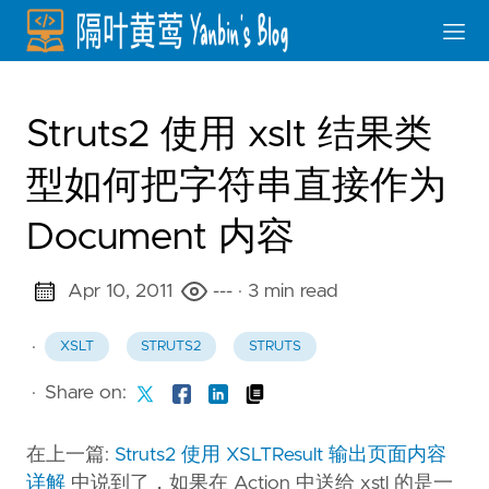
Struts2 使用 xslt 结果类
型如何把字符串直接作为
Document 内容
Apr 10, 2011
---
· 3 min read
·
XSLT
STRUTS2
STRUTS
·
Share on:
在上一篇:
Struts2 使用 XSLTResult 输出页面内容
详解
中说到了，如果在 Action 中送给 xstl 的是一