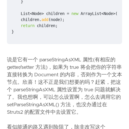
}
List
<
Node
>
children
=
new
ArrayList
<
Node
>
();
children
.
add
(
node
);
return
children
;
}
说是它有一个 parseStringAsXML 属性(有相应的
getter/setter 方法)，如果为 true 将会把你的字符串
直接转换为 Document 的内容，否则作为一个文本
节点。欣喜！这不正是我们想要的吗？赶紧，把这
个 parseStringAsXML 属性设置为 true 问题就解决
了。我也想啊，可以怎么设置啊，怎么去调用它的
setParseStringAsXML() 方法，也没办通过在
Struts2 的配置文件中去设置它。
看似能通的路又遇到险阻了，除非改写这个