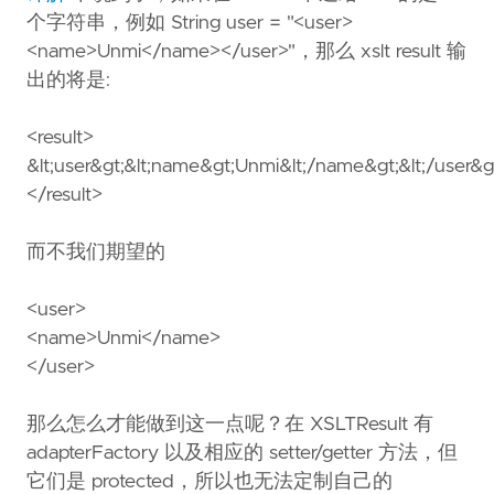
个字符串，例如 String user = "<user>
<name>Unmi</name></user>"，那么 xslt result 输
出的将是:
<result>
&lt;user&gt;&lt;name&gt;Unmi&lt;/name&gt;&lt;/user&g
</result>
而不我们期望的
<user>
<name>Unmi</name>
</user>
那么怎么才能做到这一点呢？在 XSLTResult 有
adapterFactory 以及相应的 setter/getter 方法，但
它们是 protected，所以也无法定制自己的