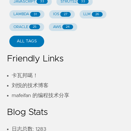
JAVASCRIPT
STRUTS2
33
33
LAMBDA
IOS
LLM
31
27
26
ORACLE
AWS
25
24
ALL TAGS
Friendly Links
卡瓦邦噶！
刘悦的技术博客
mafeifan 的编程技术分享
Blog Stats
日志总数: 1283