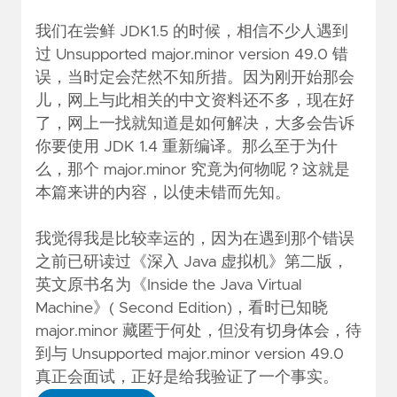
我们在尝鲜 JDK1.5 的时候，相信不少人遇到
过 Unsupported major.minor version 49.0 错
误，当时定会茫然不知所措。因为刚开始那会
儿，网上与此相关的中文资料还不多，现在好
了，网上一找就知道是如何解决，大多会告诉
你要使用 JDK 1.4 重新编译。那么至于为什
么，那个 major.minor 究竟为何物呢？这就是
本篇来讲的内容，以使未错而先知。
我觉得我是比较幸运的，因为在遇到那个错误
之前已研读过《深入 Java 虚拟机》第二版，
英文原书名为《Inside the Java Virtual
Machine》( Second Edition)，看时已知晓
major.minor 藏匿于何处，但没有切身体会，待
到与 Unsupported major.minor version 49.0
真正会面试，正好是给我验证了一个事实。