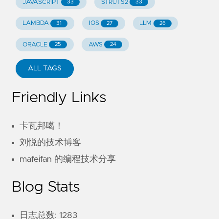
JAVASCRIPT
STRUTS2
33
33
LAMBDA
IOS
LLM
31
27
26
ORACLE
AWS
25
24
ALL TAGS
Friendly Links
卡瓦邦噶！
刘悦的技术博客
mafeifan 的编程技术分享
Blog Stats
日志总数: 1283