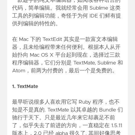
一款趁手的纯文本编辑器，如阅读各种语言的
代码，简单编辑。我就经常会用 Sublime 这类
工具的列编辑功能，奇怪于为何 IDE 们鲜有提
供列编辑的特性的。
在 Mac 下的 TextEdit 其实是一款富文本编辑
器，且未给编程带来任何便利。根据本人从开
始扑向 Mac OS X 平台起到现在，选择过三款
程序编辑器，它们分别是 TextMate, Sublime 和
Atom，前两为付费的，最后一个是免费的。
1.
TextMate
最早听说很多人喜欢用它写 Ruby 程序，也不
知是不是真的. TextMate 以其卓越的 Bundle 们
驰行于天下。只是最近几年来它却裹足不前
了，似乎失去了前进的方向，一直稳定在 1.5.11
版本上，2.0 已经 alpha 很久了. 其间好像思考