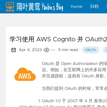
Home
归档
学习使用 AWS Cognito 并 OAuth
Apr 4, 2023
---
· 5 min read
·
OAUTH
OAuth 是 Open Authori
议。例如，在互联网上的许多应用，可不
并完成授权，这就有 OAuth 身影
当我们提到 OAuth 的时候，常常会碰到 OAu
OAuth 1.0 于 2007 年 4 月 发布(
O