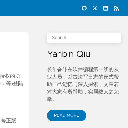
Yanbin Qiu
长年奋斗在软件编程第一线的从
证和授权的协
业人员，以古法写日志的形式帮
d 等)登陆
助自己记忆与深入探索，文章若
对大家有所帮助，实属敝人之荣
幸。
READ MORE
布修正版