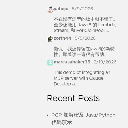
yabqiu
·
5/9/2026
不在没有泛型的版本就不错了。
至少还能用 Java 8 的 Lambda,
Stream, 和 ForkJoinPool ...
zorth44
·
5/5/2026
惭愧，我还停留在java8的新特
性。顺着读一遍很有帮助。
marcusabaker35
·
2/19/2026
This demo of integrating an
MCP server with Claude
Desktop a...
Recent Posts
PGP 加解密及 Java/Python
代码演示