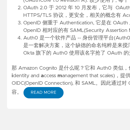
(
OAuthCore 1.0 Revision A
). 较少使用了, 每个
OAuth 2.0
于 2012 年 10 月发布，它与 O
HTTPS/TLS 协议，更安全，相关的概念有 Access Tok
OpenID 侧重于 Authentication, 它是在 
OpenID 相对应的有 SAML(Security Assertion M
Auth0
是一个软件产品 -- 身份管理平台(Auth0 Authen
是一套解决方案，这个缺德的命名纯粹是来搅浑水的。前面的
Okta 旗下的 Auth0 使用该名字抢了 OAuth 
那 Amazon Cognito 是什么呢？它和 Auth0 类似，也是
i
dentity and
a
ccess
m
anagement that sca
OIDC(OpenID Connection), 和 SAML。因此
容。
READ MORE