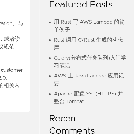
Featured Posts
用 Rust 写 AWS Lambda 的简
ation。与
单例子
nt)，或者说
Rust 调用 C/Rust 生成的动态
协议规范，
库
Celery(分布式任务队列)入门学
习笔记
s
c
ustomer
AWS 上 Java Lambda 应用记
0,
要
协议的相关内
Apache 配置 SSL(HTTPS) 并
整合 Tomcat
Recent
Comments