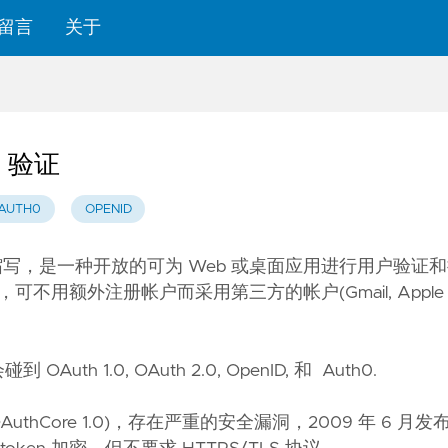
留言
关于
2 验证
AUTH0
OPENID
zation 的缩写，是一种开放的可为 Web 或桌面应用进行用户验
用额外注册帐户而采用第三方的帐户(Gmail, Apple I
。
th 1.0, OAuth 2.0, OpenID, 和 Auth0.
AuthCore 1.0
)，存在严重的安全漏洞，2009 年 6 月发