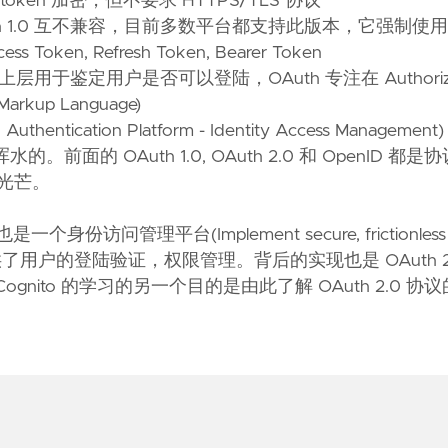
 token 加密，但不要求 HTTPS/TLS 协议
Auth 1.0 互不兼容，目前多数平台都支持此版本，它强制使用
en, Refresh Token, Bearer Token
OAuth 上层用于鉴定用户是否可以登陆，OAuth 专注在 Authoriz
arkup Language)
tication Platform - Identity Access Manageme
 OAuth 1.0, OAuth 2.0 和 OpenID 都是
的光芒。
一个身份访问管理平台(Implement secure, frictionles
les)，提供了用户的登陆验证，权限管理。背后的实现也是 OAuth 2.
通过对 Cognito 的学习的另一个目的是由此了解 OAuth 2.0 