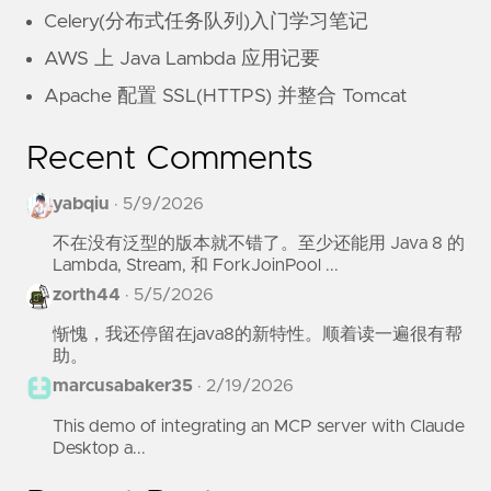
Celery(分布式任务队列)入门学习笔记
AWS 上 Java Lambda 应用记要
Apache 配置 SSL(HTTPS) 并整合 Tomcat
Recent Comments
yabqiu
·
5/9/2026
不在没有泛型的版本就不错了。至少还能用 Java 8 的
Lambda, Stream, 和 ForkJoinPool ...
zorth44
·
5/5/2026
惭愧，我还停留在java8的新特性。顺着读一遍很有帮
助。
marcusabaker35
·
2/19/2026
This demo of integrating an MCP server with Claude
Desktop a...