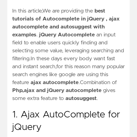
In this article,We are providing the
best
tutorials of Autocomplete in jQuery , ajax
autocomplete and autosuggest with
examples
.
jQuery Autocomplete
an input
field to enable users quickly finding and
selecting some value, leveraging searching and
filtering.In these days every body want fast
and instant search,for this reason many popular
search engines like google are using this
feature
ajax autocomplete
.Combination of
Php,ajax and jQuery autocomplete
gives
some extra feature to
autosuggest
.
1. Ajax AutoComplete for
jQuery