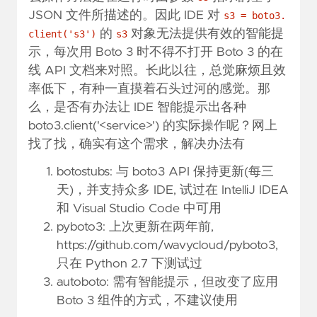
JSON 文件所描述的。因此 IDE 对
s3 = boto3.
的
对象无法提供有效的智能提
client('s3')
s3
示，每次用 Boto 3 时不得不打开 Boto 3 的在
线 API 文档来对照。长此以往，总觉麻烦且效
率低下，有种一直摸着石头过河的感觉。那
么，是否有办法让 IDE 智能提示出各种
boto3.client('<service>') 的实际操作呢？网上
找了找，确实有这个需求，解决办法有
botostubs
: 与 boto3 API 保持更新(每三
天)，并支持众多 IDE, 试过在 IntelliJ IDEA
和 Visual Studio Code 中可用
pyboto3
: 上次更新在两年前,
https://github.com/wavycloud/pyboto3
,
只在 Python 2.7 下测试过
autoboto
: 需有智能提示，但改变了应用
Boto 3 组件的方式，不建议使用