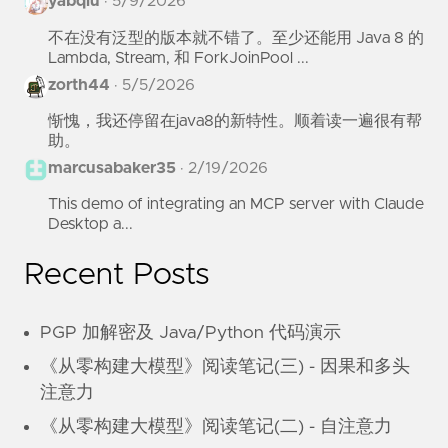
yabqiu
·
5/9/2026
不在没有泛型的版本就不错了。至少还能用 Java 8 的
Lambda, Stream, 和 ForkJoinPool ...
zorth44
·
5/5/2026
惭愧，我还停留在java8的新特性。顺着读一遍很有帮
助。
marcusabaker35
·
2/19/2026
This demo of integrating an MCP server with Claude
Desktop a...
Recent Posts
PGP 加解密及 Java/Python 代码演示
《从零构建大模型》阅读笔记(三) - 因果和多头
注意力
《从零构建大模型》阅读笔记(二) - 自注意力