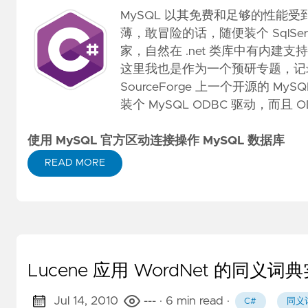
MySQL 以其免费和足够的性
薄，敢冒险的话，随便装个 SqlServe
家，自然在 .net 类库中有内建支持，假
这里我也是作为一个预研专题，记录下 
SourceForge 上一个开源的 
装个 MySQL ODBC 驱动，而且
使用 MySQL 官方区动连接操作 MySQL 数据库
READ MORE
Lucene 应用 WordNet 的同义
Jul 14, 2010
---
· 6 min read
·
C#
同义