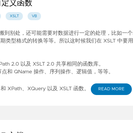
B 自定义函数
XSLT
VB
原数据搬到别处，还可能需要对数据进行一定的处理，比如一
se)，或者日期类型格式的转换等等。所以这时候我们在 XSLT 中
Path 2.0 以及 XSLT 2.0 共享相同的函数库。
和 QName 操作、序列操作、逻辑值，等等。
和
XPath、XQuery 以及 XSLT 函数
。
READ MORE