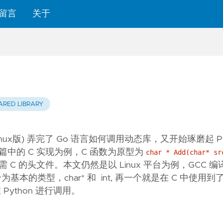
留言
关于
ARED LIBRARY
ux版)
弄完了 Go 语言如何调用动态库，又开始琢磨起 Pyt
中的 C 实现为例，C 函数为原型为
char * Add(char* sr
C 的头文件。本文仍然是以 Linux 平台为例，GCC 
基本的类型，char* 和 int, 再一个就是在 C 中使用
 Python 进行调用。