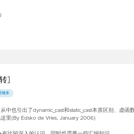
0
转]
重继承
出了dynamic_cast和static_cast本质区别、虚
见
这里
(By Edsko de Vries, January 2006)
C++有比较深入的认识，同时也需要一些汇编知识。