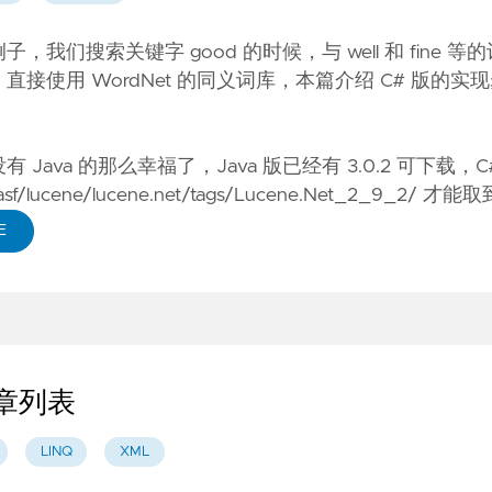
搜索关键字 good 的时候，与 well 和 fine 等
使用 WordNet 的同义词库，本篇介绍 C# 版的实
没有 Java 的那么幸福了，Java 版已经有 3.0.2 可下载，
s/asf/lucene/lucene.net/tags/Lucene.Net_2_9_2/
才能取
E
文章列表
LINQ
XML