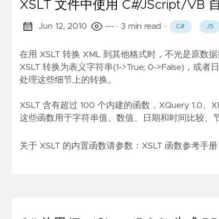
XSLT 文件中使用 C#/JScript/V
Jun 12, 2010
---
· 3 min read
·
C#
JS
在用 XSLT 转换 XML 到其他格式时，不光是
XSLT 转换为表义字符串(1->True; 0->Fal
处理这些细节上的转换。
XSLT 含有超过 100 个内建的函数，XQuery 1.0、X
这些函数用于字符串值、数值、日期和时间比较、节点
关于 XSLT 的内置函数请参数：
XSLT 函数参考手册