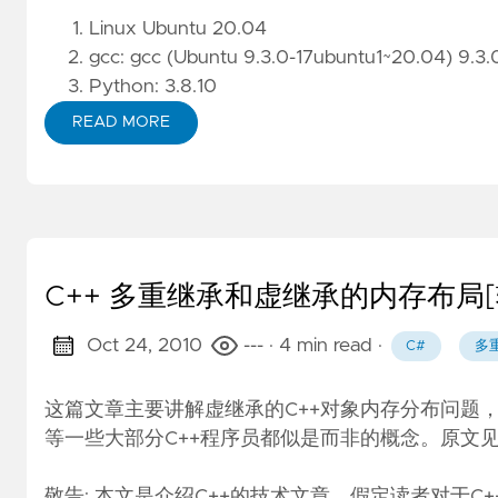
Linux Ubuntu 20.04
gcc: gcc (Ubuntu 9.3.0-17ubuntu1~20.04) 9.3.
Python: 3.8.10
READ MORE
C++ 多重继承和虚继承的内存布局[
Oct 24, 2010
---
· 4 min read
·
C#
多
这篇文章主要讲解虚继承的C++对象内存分布问题，从中也引
等一些大部分C++程序员都似是而非的概念。原文
敬告: 本文是介绍C++的技术文章，假定读者对于