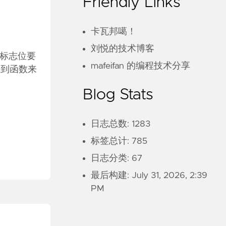
Friendly Links
卡瓦邦噶！
刘悦的技术博客
个标志位要
mafeifan 的编程技术分享
要用到函数来
Blog Stats
日志总数: 1283
标签总计: 785
日志分类: 67
最后构建:
July 31, 2026, 2:39
PM