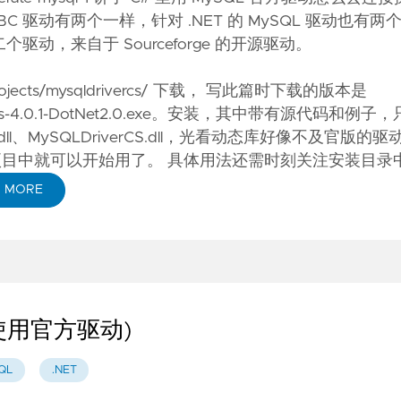
JDBC 驱动有两个一样，针对 .NET 的 MySQL 驱动也有
二个驱动，来自于 Sourceforge 的开源驱动。
rojects/mysqldrivercs/
下载， 写此篇时下载的版本是
ryTools-4.0.1-DotNet2.0.exe。安装，其中带有源代码和
bmySQL.dll、MySQLDriverCS.dll，光看动态库好像不及官版
你的 C# 项目中就可以开始用了。 具体用法还需时刻关注安装目录
 MORE
(使用官方驱动)
QL
.NET