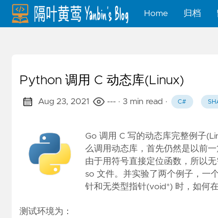
Home
归档
Python 调用 C 动态库(Linux)
Aug 23, 2021
---
· 3 min read
·
C#
SH
Go 调用 C 写的动态库完整例子(Lin
么调用动态库，首先仍然是以前一篇
由于用符号直接定位函数，所以无需 
so 文件。并实验了两个例子，一个为
针和无类型指针(void*) 时，如何在
测试环境为：