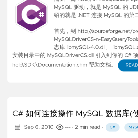
MySQL 驱动，就是 MySQL 的 
绍的就是 .NET 连接 MySQL 的第
首先，到
http://sourceforge.net/p
MySQLDriverCS-n-EasyQue
态库 libmySQL-4.0.dll、 li
安装目录中的 MySQLDriverCS.dll 引入到
help\SDK\Documentation.chm 帮助文档。
READ
C# 如何连接操作 MySQL 数据库
Sep 6, 2010
---
· 2 min read
·
C#
MYS