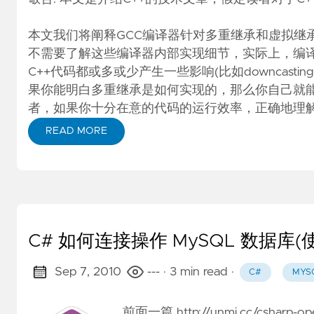
本文我们将阐释GCC编译器针对多重继承和虚拟继
不需要了解这些编译器内部实现细节，实际上，编译
C++代码都或多或少产生一些影响(比如downcasting po
果你能明白多重继承是如何实现的，那么你自己就
者，如果你十分在意的代码的运行效率，正确地理解虚
READ MORE
C# 如何连接操作 MySQL 数据库(使用
Sep 7, 2010
---
· 3 min read
·
C#
MYS
前面一篇
http://unmi.cc/csharp-op