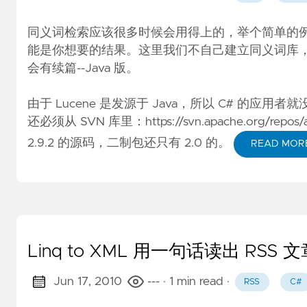
同义词检索应该很多时候会用得上的，举个简单的例子，我们
能是你想要的结果。这里我们不自己建立同义词库，直接
会有续篇--Java 版。
由于 Lucene 是发源于 Java，所以 C# 的应用者就
还必须从 SVN 库里：
https://svn.apache.org/repo
2.9.2 的源码，二制包还只有 2.0 的。
READ MOR
Linq to XML 用一句话读出 RSS 
Jun 17, 2010
---
· 1 min read
·
RSS
C#