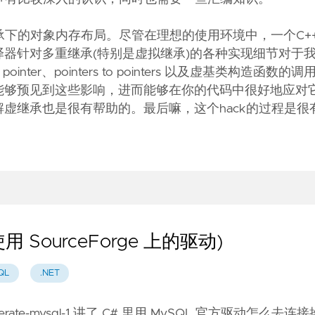
承下的对象内存布局。尽管在理想的使用环境中，一个C+
器针对多重继承(特别是虚拟继承)的各种实现细节对于
inter、pointers to pointers 以及虚基类构造函数的
能够预见到这些影响，进而能够在你的代码中很好地应对
继承也是很有帮助的。最后嘛，这个hack的过程是很有
 SourceForge 上的驱动)
QL
.NET
erate-mysql-1
讲了 C# 里用 MySQL 官方驱动怎么去连接