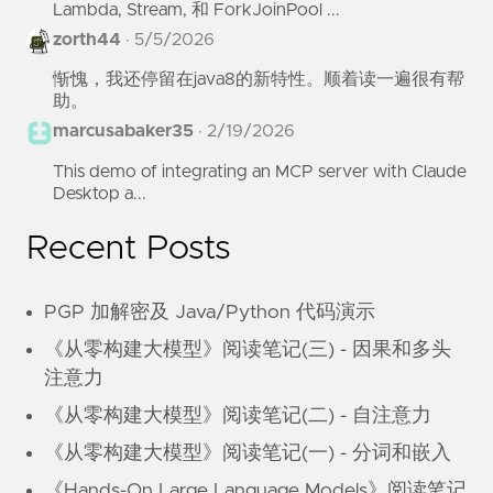
Lambda, Stream, 和 ForkJoinPool ...
zorth44
·
5/5/2026
惭愧，我还停留在java8的新特性。顺着读一遍很有帮
助。
marcusabaker35
·
2/19/2026
This demo of integrating an MCP server with Claude
Desktop a...
Recent Posts
PGP 加解密及 Java/Python 代码演示
《从零构建大模型》阅读笔记(三) - 因果和多头
注意力
《从零构建大模型》阅读笔记(二) - 自注意力
《从零构建大模型》阅读笔记(一) - 分词和嵌入
《Hands-On Large Language Models》阅读笔记