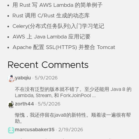
用 Rust 写 AWS Lambda 的简单例子
Rust 调用 C/Rust 生成的动态库
Celery(分布式任务队列)入门学习笔记
AWS 上 Java Lambda 应用记要
Apache 配置 SSL(HTTPS) 并整合 Tomcat
Recent Comments
yabqiu
·
5/9/2026
不在没有泛型的版本就不错了。至少还能用 Java 8 的
Lambda, Stream, 和 ForkJoinPool ...
zorth44
·
5/5/2026
惭愧，我还停留在java8的新特性。顺着读一遍很有帮
助。
marcusabaker35
·
2/19/2026