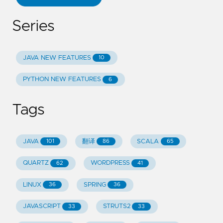
Series
JAVA NEW FEATURES
10
PYTHON NEW FEATURES
6
Tags
JAVA
翻译
SCALA
101
86
65
QUARTZ
WORDPRESS
62
41
LINUX
SPRING
36
36
JAVASCRIPT
STRUTS2
33
33