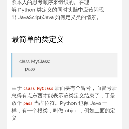
照本人的思考顺序来组织的。在理
解 Python 类定义的同时头脑中应该闪现
出 JavaScript/Java 如何定义类的情景。
最简单的类定义
class MyClass:
pass
由于
后面要有个冒号，而冒号后
class MyClass
总得有点东西才能表示该类定义结束了，于是
放个
当占位符。Python 也像 Java 一
pass
样，有一个根类，叫做 object，例如上面的定
义