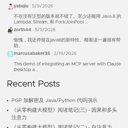
yabqiu
·
5/9/2026
不在没有泛型的版本就不错了。至少还能用 Java 8 的
Lambda, Stream, 和 ForkJoinPool ...
zorth44
·
5/5/2026
惭愧，我还停留在java8的新特性。顺着读一遍很有帮
助。
marcusabaker35
·
2/19/2026
This demo of integrating an MCP server with Claude
Desktop a...
Recent Posts
PGP 加解密及 Java/Python 代码演示
《从零构建大模型》阅读笔记(三) - 因果和多头
注意力
《从零构建大模型》阅读笔记(二) - 自注意力