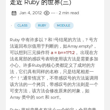
走近 Ruby 的世界(三)
Jan 4, 2012
---
· 2 min read
·
CLASS
RUBY
MODULE
Ruby 中有许多以 ? 和 !号结尾的方法，? 号方
法返回布尔值用于判断的，如Array.empty?，
可以想到三元操作符
a = b==1?1:2
。出现在方
法名尾部的感叹号表明使用该方法是需要多加
小心。许多Ruby的核心类都定义了成对的方
法，它们具有同样的名称，只是结尾相差一
个“！”,通常情况下，不带感叹号的方法返调用
该方法的一个拷贝，带感叹号的方法则是一个
可变方法，该方法会修改原来的对象，如
Array 类中的 sort 和 sort!。