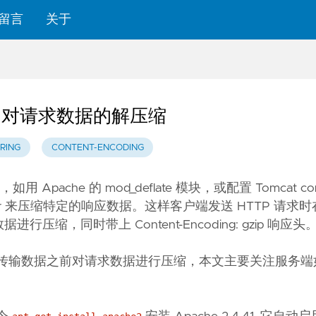
留言
关于
gBoot 对请求数据的解压缩
RING
CONTENT-ENCODING
che 的 mod_deflate 模块，或配置 Tomcat conn
ilter 来压缩特定的响应数据。这样客户端发送 HTTP 请求
数据进行压缩，同时带上 Content-Encoding: gzip 响应头
户端在传输数据之前对请求数据进行压缩，本文主要关注服务