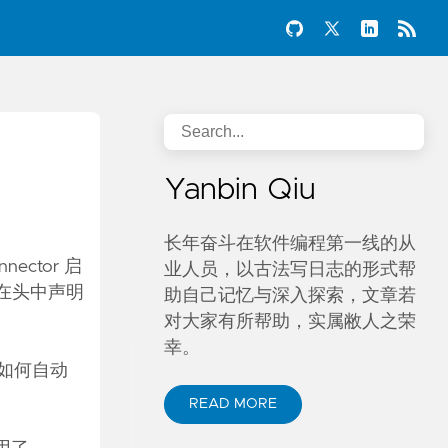
Yanbin Qiu
长年奋斗在软件编程第一线的从
ector 启
业人员，以古法写日志的形式帮
时在头中声明
助自己记忆与深入探索，文章若
。
对大家有所帮助，实属敝人之荣
幸。
端如何自动
READ MORE