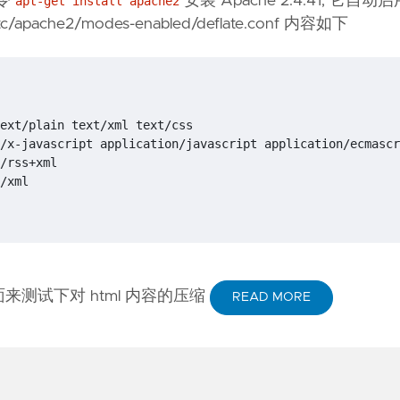
命令
安装 Apache 2.4.41, 它自动
apt-get install apache2
pache2/modes-enabled/deflate.conf 内容如下
测试下对 html 内容的压缩
READ MORE