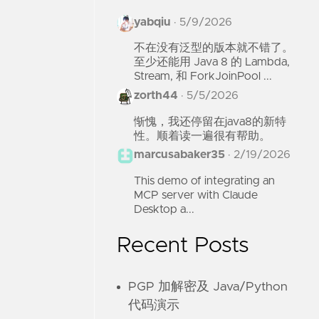
yabqiu
·
5/9/2026
不在没有泛型的版本就不错了。
至少还能用 Java 8 的 Lambda,
Stream, 和 ForkJoinPool ...
zorth44
·
5/5/2026
惭愧，我还停留在java8的新特
性。顺着读一遍很有帮助。
marcusabaker35
·
2/19/2026
This demo of integrating an
MCP server with Claude
Desktop a...
Recent Posts
PGP 加解密及 Java/Python
代码演示