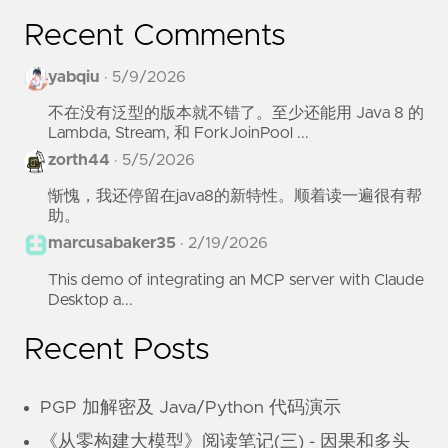
Recent Comments
yabqiu
·
5/9/2026
不在没有泛型的版本就不错了。至少还能用 Java 8 的
Lambda, Stream, 和 ForkJoinPool ...
zorth44
·
5/5/2026
惭愧，我还停留在java8的新特性。顺着读一遍很有帮
助。
marcusabaker35
·
2/19/2026
This demo of integrating an MCP server with Claude
Desktop a...
Recent Posts
PGP 加解密及 Java/Python 代码演示
《从零构建大模型》阅读笔记(三) - 因果和多头