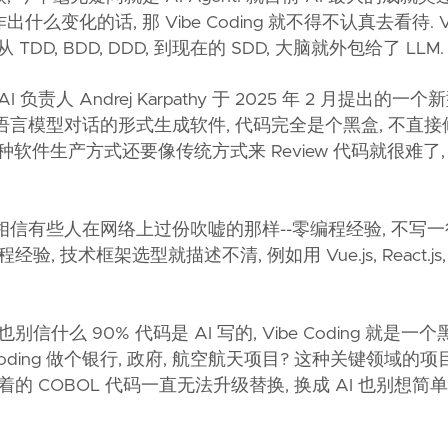
变化的话, 那 Vibe Coding 就不得不认真去看待. Vi
DD, BDD, DDD, 到现在的 SDD, 大脑就外包给了 LLM.
AI 负责人 Andrej Karpathy 于 2025 年 2 月提出的
只与大语言模型对话的形式生成软件, 代码完全是个黑盒, 不直接
种软件生产方式还要像传统方式来 Review 代码就很难了, 
必过于相信有些人在网络上过份吹嘘的那样--零编程经验, 不写一
 技术框架选型就描述不清, 例如用 Vue.js, React.js, Ne
别信什么 90% 代码是 AI 写的, Vibe Coding 就是一个
be Coding 做个银行, 政府, 航空航天项目? 这种关键领域
 COBOL 代码一直无法升级替换, 换成 AI 也别想简