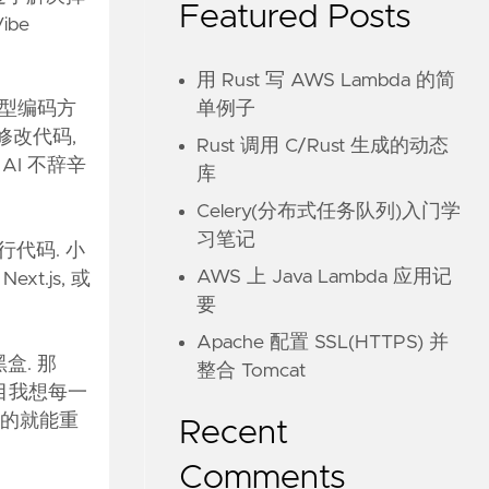
Featured Posts
be
用 Rust 写 AWS Lambda 的简
单例子
一个新型编码方
修改代码,
Rust 调用 C/Rust 生成的动态
AI 不辞辛
库
Celery(分布式任务队列)入门学
习笔记
行代码. 小
AWS 上 Java Lambda 应用记
xt.js, 或
要
Apache 配置 SSL(HTTPS) 并
黑盒. 那
整合 Tomcat
的项目我想每一
单的就能重
Recent
Comments