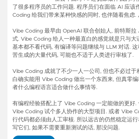
了很多程序员的工作问题. 程序员们在面临 AI 应该作出什么
Coding 给我们带来某种快感的同时, 也伴随着焦虑. 从 T
Vibe Coding 最早由 OpenAI 联合创始人, 前特斯拉 
式. Vibe Coding 给人一种最直白的感觉就是
基本都不看代码, 有编译等问题继续与 LLM 对话. 这
苦生成的大量代码, 可能也不适于人类进行审核了.
Vibe Coding 成就了不少一人一公司, 但也不
白确实能用 Vibe Coding 做出一个东西来, 但真零编程经验,
者什么编程语言适合做什么事情等.
有编程经验搭配上了 Vibe Coding 一定能做的更好. 也
Vibe Coding 试个多人协作的大型项目. 或者 Vi
行代码都必须由人工审核. 所以远古的仍然稳定运行着的
写它们, 如果不需要重新测试的话, 那没问题.