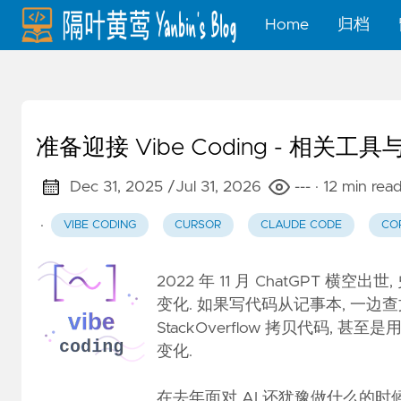
Home
归档
准备迎接 Vibe Coding - 相关工
Dec 31, 2025 /
Jul 31, 2026
---
· 12 min rea
·
VIBE CODING
CURSOR
CLAUDE CODE
CO
2022 年 11 月 ChatGPT 横空
变化. 如果写代码从记事本, 一边查文档
StackOverflow 拷贝代码, 
变化.
在去年面对 AI 还犹豫做什么的时候,