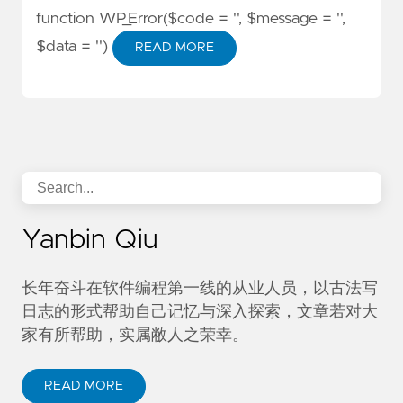
function WP_Error($code = '', $message = '',
$data = '')
READ MORE
Yanbin Qiu
长年奋斗在软件编程第一线的从业人员，以古法写
日志的形式帮助自己记忆与深入探索，文章若对大
家有所帮助，实属敝人之荣幸。
READ MORE