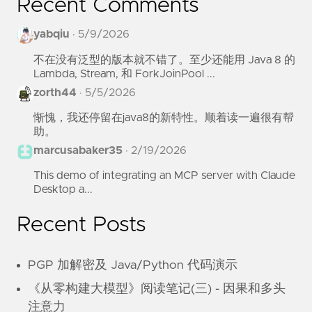
Recent Comments
yabqiu
·
5/9/2026
不在没有泛型的版本就不错了。至少还能用 Java 8 的
Lambda, Stream, 和 ForkJoinPool ...
zorth44
·
5/5/2026
惭愧，我还停留在java8的新特性。顺着读一遍很有帮
助。
marcusabaker35
·
2/19/2026
This demo of integrating an MCP server with Claude
Desktop a...
Recent Posts
PGP 加解密及 Java/Python 代码演示
《从零构建大模型》阅读笔记(三) - 因果和多头
注意力