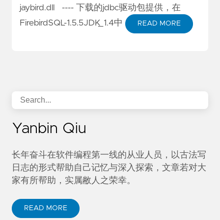
jaybird.dll ---- 下载的jdbc驱动包提供，在
FirebirdSQL-1.5.5JDK_1.4中
READ MORE
Yanbin Qiu
长年奋斗在软件编程第一线的从业人员，以古法写
日志的形式帮助自己记忆与深入探索，文章若对大
家有所帮助，实属敝人之荣幸。
READ MORE