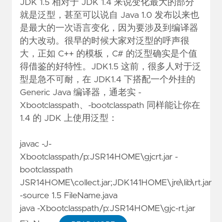
JDK 1.5 相对于 JDK 1.4 来说变化最大的部分
就是泛型，甚至可以说自 Java 1.0 发布以来也
是最大的一次语言变化，因为要涉及到编译器
的大改动。很早的时候大家对泛型的呼声很
大，正如 C++ 的模板，C# 的泛型确实是个值
得借鉴的好特性。JDK1.5 这前，很多人对于泛
型是急不可耐，在 JDK1.4 下搭配一个外挂的
Generic Java 编译器，通老实 -
Xbootclasspath、-bootclasspath 同样能让你在
1.4 的 JDK 上使用泛型：
javac -J-
Xbootclasspath/p:JSR14HOME\gjcrt.jar -
bootclasspath
JSR14HOME\collect.jar;JDK141HOME\jre\lib\rt.jar
-source 1.5 FileName.java
java -Xbootclasspath/p:JSR14HOME\gjc-rt.jar