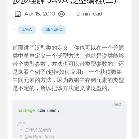
步步理解 JAVA 泛型编程(二)
return
smallest
;
}
Apr 15, 2010
---
· 2 min read
}
·
JAVA
GENERIC
前面讲了泛型类的定义，你也可以在一个普通
类中单单定义一个泛型方法。也就是说类能够
带个类型参数，方法也可以带类型参数的。还
是来看个例子(包括如何应用)，一个获得数组
中间元素的方法，因为数组中存储元素的类型
是不定的，所以把该方法定义成泛型的。
JAVA
package
com.unmi
;