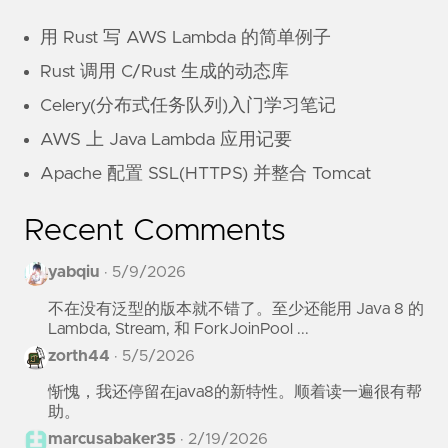
用 Rust 写 AWS Lambda 的简单例子
Rust 调用 C/Rust 生成的动态库
Celery(分布式任务队列)入门学习笔记
AWS 上 Java Lambda 应用记要
Apache 配置 SSL(HTTPS) 并整合 Tomcat
Recent Comments
yabqiu
·
5/9/2026
不在没有泛型的版本就不错了。至少还能用 Java 8 的
Lambda, Stream, 和 ForkJoinPool ...
zorth44
·
5/5/2026
惭愧，我还停留在java8的新特性。顺着读一遍很有帮
助。
marcusabaker35
·
2/19/2026