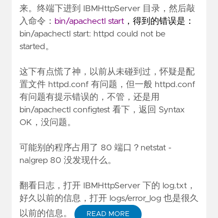
来。终端下进到 IBMHttpServer 目录，然后敲
入命令：
bin/apachectl start
，得到的错误是：
bin/apachectl start: httpd could not be
started。
这下有点慌了神，以前从未碰到过，怀疑是配
置文件 httpd.conf 有问题，但一般 httpd.conf
有问题有提示错误的，不管，还是用
bin/apachectl configtest 看下，返回 Syntax
OK，没问题。
可能别的程序占用了 80 端口？netstat -
na|grep 80 没发现什么。
翻看日志，打开 IBMHttpServer 下的 log.txt，
好久以前的信息，打开 logs/error_log 也是很久
以前的信息。
READ MORE