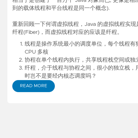
相当于是创建了一百万个 Java 对象而已, 更像是相应
到的载体线程和平台线程是同一个概念).
重新回顾一下何谓虚拟线程，Java 的虚拟线程实现是来
纤程(Fiber)，而虚拟线程对应的应该是纤程。
线程是操作系统最小的调度单位，每个线程有独
CPU 多核
协程在单个线程内执行，共享线程栈空间或独
纤程，介于线程与协程之间，很小的独立栈，
时岂不是要经内核态调度吗？
READ MORE