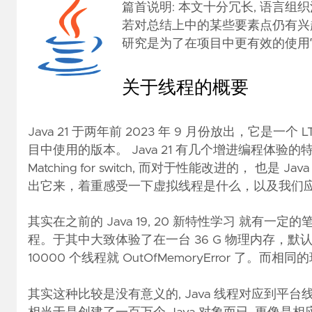
篇首说明: 本文十分冗长, 语言组织混
若对总结上中的某些要素点仍有兴趣
研究是为了在项目中更有效的使用
关于线程的概要
Java 21 于两年前 2023 年 9 月份放出，它是一个 L
目中使用的版本。 Java 21 有几个增进编程体验的特性，像 Seque
Matching for switch, 而对于性能改进的， 也是 J
出它来，着重感受一下虚拟线程是什么，以及我们
其实在之前的
Java 19, 20 新特性学习
就有一定的笔墨
程。于其中大致体验了在一台 36 G 物理内存，默认堆
10000 个线程就 OutOfMemoryError
其实这种比较是没有意义的, Java 线程对应到平台