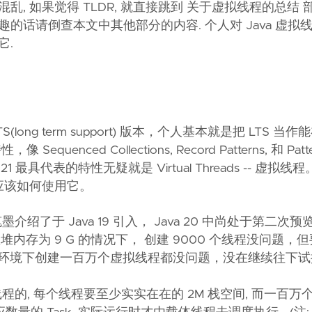
乱, 如果觉得 TLDR, 就直接跳到
关于虚拟线程的总结
部
的话请倒查本文中其他部分的内容. 个人对 Java 虚拟
它.
TS(long term support) 版本，个人基本就是把 LTS 当
nced Collections, Record Patterns, 和 Patte
ava 21 最具代表的特性无疑就是 Virtual Threads -- 虚
应该如何使用它。
介绍了于 Java 19 引入， Java 20 中尚处于第二次
内存为 9 G 的情况下， 创建 9000 个线程没问题，
 了。而相同的环境下创建一百万个虚拟线程都没问题，没在继续往下
线程的, 每个线程要至少实实在在的 2M 栈空间, 而一百万