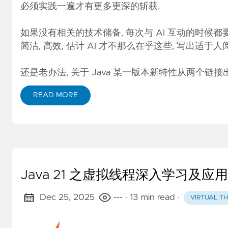
必须实践一遍才有更多更深的斩获.
如果没有相关的技术储备, 每次与 AI 互动的时候都要
简洁, 高效, 估计 AI 才不那么在乎这些, 写出适于
还是老办法, 关于 Java 某一版本新特性从两个链接
READ MORE
Java 21 之虚拟线程深入学习及应
Dec 25, 2025
---
· 13 min read
·
VIRTUAL T