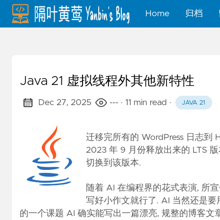
Home
归档
Java 21 虚拟线程外其他新特性
Dec 27, 2025
---
· 11 min read
·
JAVA 21
迁移完所有的 WordPress 日志到
2023 年 9 月份释放出来的 LTS 
切换到该版本.
随着 AI 在编程界的花式表演, 
写好小作文就行了. AI 当然还是
的一个课题 AI 确实能写出一篇漂亮, 规整的博客文