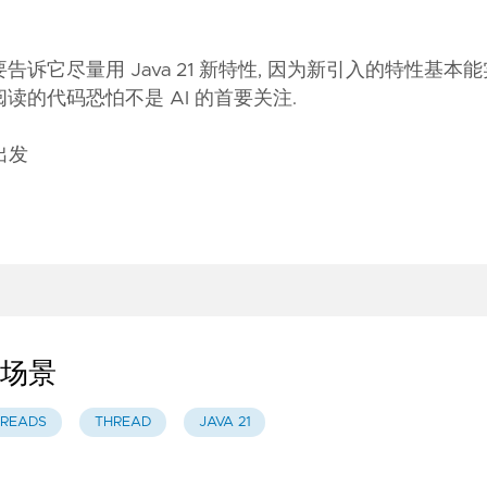
告诉它尽量用 Java 21 新特性, 因为新引入的特性基本
人阅读的代码恐怕不是 AI 的首要关注.
出发
用场景
HREADS
THREAD
JAVA 21