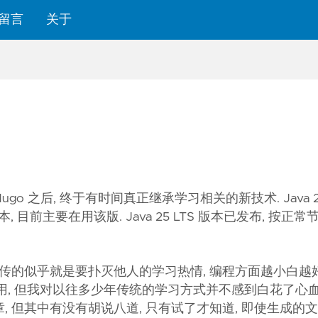
留言
关于
 Hugo 之后, 终于有时间真正继承学习相关的新技术. Java 2
版本, 目前主要在用该版. Java 25 LTS 版本已发布, 按正
所宣传的似乎就是要扑灭他人的学习热情, 编程方面越小白越好
要用, 但我对以往多少年传统的学习方式并不感到白花了心血. 
章, 但其中有没有胡说八道, 只有试了才知道, 即使生成的文