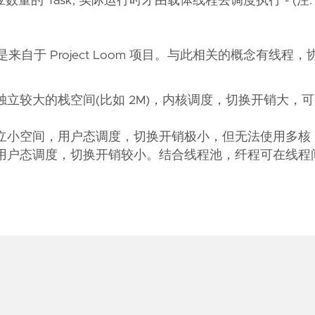
数量的 Task, 实际运行时才由载体线程去调度执行 - (注
自于 Project Loom 项目。与此相关的概念有线程
立较大的栈空间(比如 2M)，内核调度，切换开销大，
立小空间，用户态调度，切换开销极小，但无法使用多核
用户态调度，切换开销较小。结合线程池，纤程可在线程