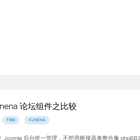
Kunena 论坛组件之比较
F!BB
KUNENA
在 Joomla 后台统一管理，不想用桥接器来整合像 phpBB3 