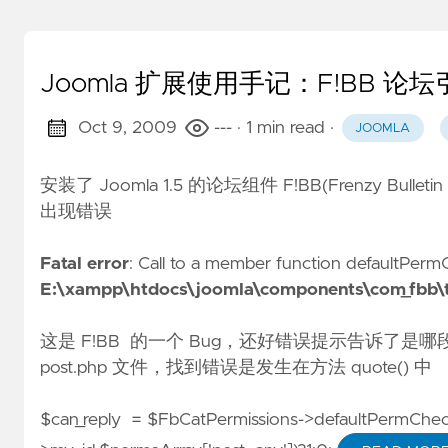
Joomla 扩展使用手记：F!BB 论
Oct 9, 2009
---
· 1 min read
·
JOOMLA
安装了 Joomla 1.5 的论坛组件 F!BB(Frenzy Bul
出现错误
Fatal error
: Call to a member function defaultPerm
E:\xampp\htdocs\joomla\components\com_fbb\t
这是 F!BB 的一个 Bug，还好错误提示告诉了
post.php 文件，找到错误是发生在方法 quote() 中
$can_reply = $FbCatPermissions->defaultPermCheck(