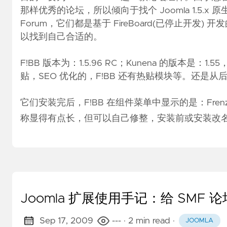
那样优秀的论坛，所以倾向于找个 Joomla 1.5.x 原生态的论坛
Forum，它们都是基于 FireBoard(已停止
以找到自己合适的。
F!BB 版本为：1.5.96 RC；Kunena 的版本是
贴，SEO 优化的，F!BB 还有热贴模块等。还是从
它们安装完后，F!BB 在组件菜单中显示的是：Frenzy Bul
称显得有点长，但可以自己修整，安装前或安装改
Joomla 扩展使用手记：给 SMF 
Sep 17, 2009
---
· 2 min read
·
JOOMLA