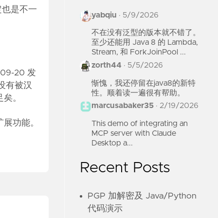
肯定也是不一
yabqiu
·
5/9/2026
不在没有泛型的版本就不错了。
至少还能用 Java 8 的 Lambda,
Stream, 和 ForkJoinPool ...
zorth44
·
5/5/2026
09-20 发
惭愧，我还停留在java8的新特
件没有被汉
性。顺着读一遍很有帮助。
足矣。
marcusabaker35
·
2/19/2026
扩展功能。
This demo of integrating an
MCP server with Claude
Desktop a...
Recent Posts
PGP 加解密及 Java/Python
代码演示