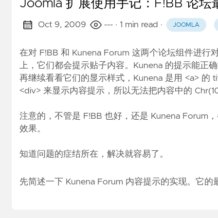
Joomla 扩展使用手记：F!BB
Oct 9, 2009
---
· 1 min read
·
JOOMLA
在对 F!BB 和 Kunena Forum 这两个论
上，它们都会提示贴子内容。Kunena 的提示能正
再继续看看它们的显示样式，Kunena 是用 <a> 的 t
<div> 来显示内容提示，所以无法把内容中的 Chr(10
注意的，不管是 F!BB 也好，还是 Kunena For
效果。
知道问题的症结所在，解决就容易了。
先简述一下 Kunena Forum 内容提示的实现。