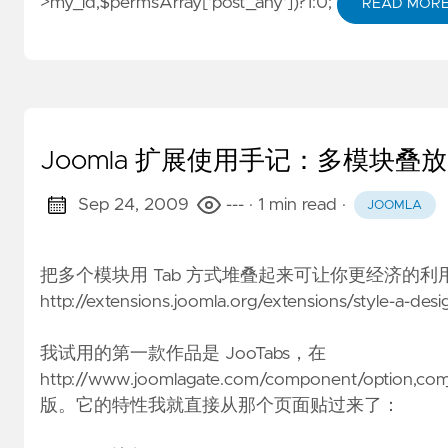
>my_id,$permsArray['post_any'])?1:0;
READ MOR
Joomla 扩展使用手记：多模块叠放展
Sep 24, 2009
---
· 1 min read
·
JOOMLA
把多个模块用 Tab 方式堆叠起来可让你更经济的利
http://extensions.joomla.org/extensions/style-a-desig
我试用的第一款作品是 JooTabs，在
http://www.joomlagate.com/component/option,com_re
版。它的特性我就直接从那个页面贴过来了：