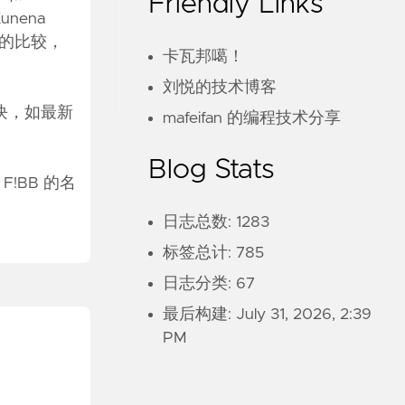
Friendly Links
unena
单的比较，
卡瓦邦噶！
刘悦的技术博客
的模块，如最新
mafeifan 的编程技术分享
Blog Stats
F!BB 的名
日志总数: 1283
标签总计: 785
日志分类: 67
最后构建:
July 31, 2026, 2:39
PM