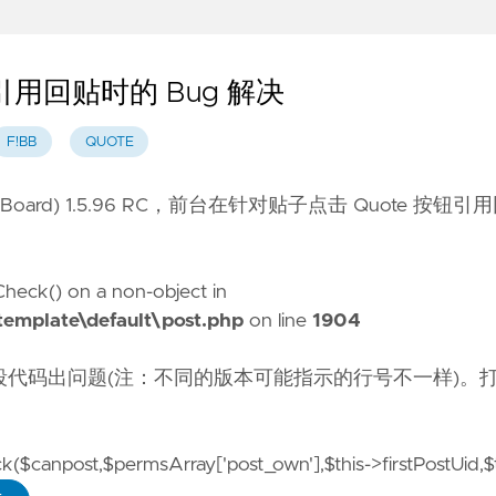
坛引用回贴时的 Bug 解决
F!BB
QUOTE
letin Board) 1.5.96 RC，前台在针对贴子点击 Quote 按
Check() on a non-object in
emplate\default\post.php
on line
1904
是哪段代码出问题(注：不同的版本可能指示的行号不一样)。
$canpost,$permsArray['post_own'],$this->firstPostUid,$t