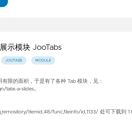
E
示模块 JooTabs
JOOTABS
MODULE
用有限的面积，于是有了各种 Tab 模块，见：
n/tabs-a-slides
。
mository/Itemid,48/func,fileinfo/id,1133/
处可下载到 1.