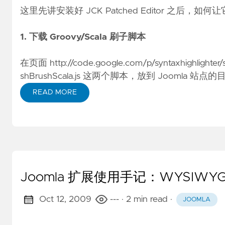
这里先讲安装好 JCK Patched Editor 之后，如何让它
1. 下载 Groovy/Scala 刷子脚本
在页面
http://code.google.com/p/syntaxhighlighter
shBrushScala.js 这两个脚本，放到 Joomla 站点的目录 /plu
READ MORE
Joomla 扩展使用手记：WYSIW
Oct 12, 2009
---
· 2 min read
·
JOOMLA