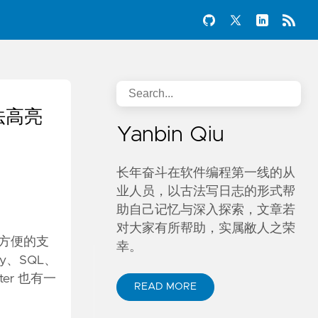
语法高亮
Yanbin Qiu
长年奋斗在软件编程第一线的从
业人员，以古法写日志的形式帮
助自己记忆与深入探索，文章若
对大家有所帮助，实属敝人之荣
很方便的支
幸。
by、SQL、
ter 也有一
READ MORE