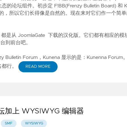
组件。初步定 F!BB(Frenzy Bulletin Board) 和 K
开发) 开发的，所以它们长得像是自然的。现在来对它们作一个简
：1.55，都是从 JoomlaGate 下载的汉化版。它们都有相应
后台到前台吧。
letin Forum，Kunena 显示的是：Kunenna Forum。
名都行。
READ MORE
论坛加上 WYSIWYG 编辑器
SMF
WYSIWYG