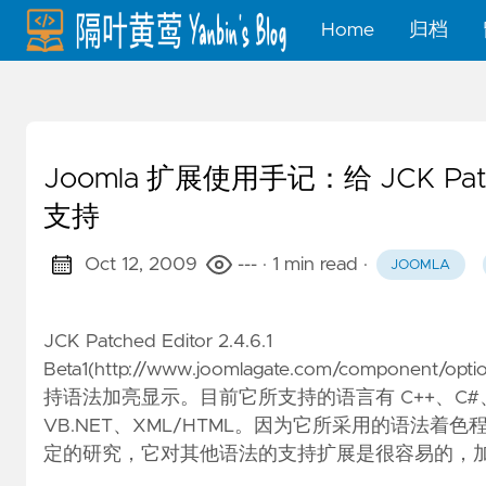
Home
归档
Joomla 扩展使用手记：给 JCK Patch
支持
Oct 12, 2009
---
· 1 min read
·
JOOMLA
JCK Patched Editor 2.4.6.1
Beta1(
http://www.joomlagate.com/component/option,
持语法加亮显示。目前它所支持的语言有 C++、C#、CSS、D
VB.NET、XML/HTML。因为它所采用的语法着色程序是 db.s
定的研究，它对其他语法的支持扩展是很容易的，