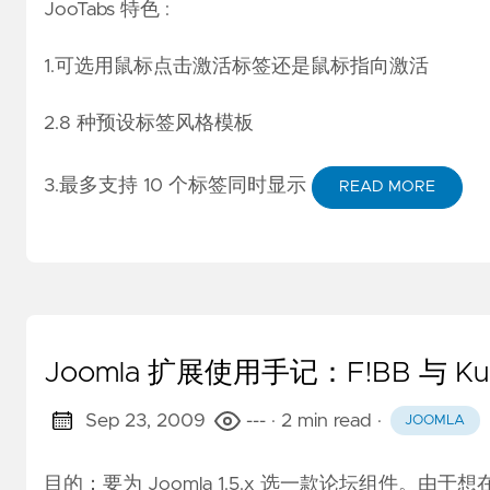
JooTabs 特色 :
1.可选用鼠标点击激活标签还是鼠标指向激活
2.8 种预设标签风格模板
3.最多支持 10 个标签同时显示
READ MORE
Joomla 扩展使用手记：F!BB 与 
Sep 23, 2009
---
· 2 min read
·
JOOMLA
目的：要为 Joomla 1.5.x 选一款论坛组件。由于想