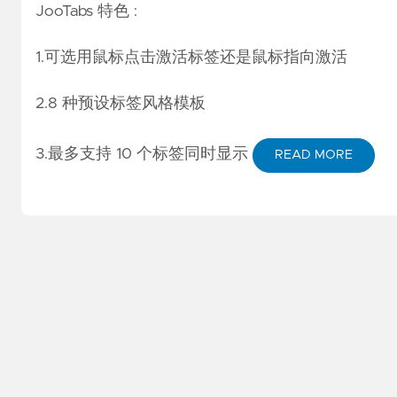
JooTabs 特色 :
1.可选用鼠标点击激活标签还是鼠标指向激活
2.8 种预设标签风格模板
3.最多支持 10 个标签同时显示
READ MORE