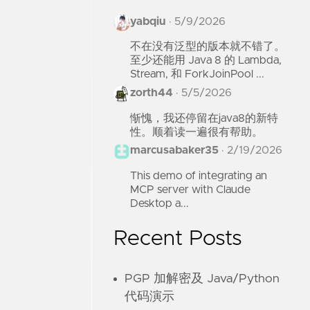
yabqiu
·
5/9/2026
不在没有泛型的版本就不错了。
至少还能用 Java 8 的 Lambda,
Stream, 和 ForkJoinPool ...
zorth44
·
5/5/2026
惭愧，我还停留在java8的新特
性。顺着读一遍很有帮助。
marcusabaker35
·
2/19/2026
This demo of integrating an
MCP server with Claude
Desktop a...
Recent Posts
PGP 加解密及 Java/Python
代码演示