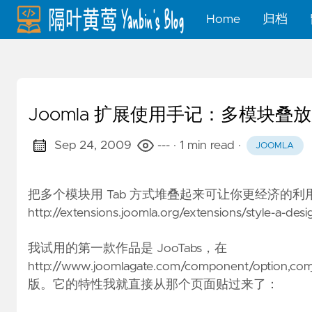
Home
归档
Joomla 扩展使用手记：多模块叠放展
Sep 24, 2009
---
· 1 min read
·
JOOMLA
把多个模块用 Tab 方式堆叠起来可让你更经济的利
http://extensions.joomla.org/extensions/style-a-desig
我试用的第一款作品是 JooTabs，在
http://www.joomlagate.com/component/option,com_re
版。它的特性我就直接从那个页面贴过来了：