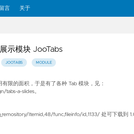
留言
关于
示模块 JooTabs
JOOTABS
MODULE
用有限的面积，于是有了各种 Tab 模块，见：
n/tabs-a-slides
。
mository/Itemid,48/func,fileinfo/id,1133/
处可下载到 1.