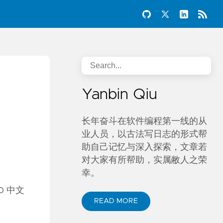
Yanbin Qiu
长年奋斗在软件编程第一线的从
业人员，以古法写日志的形式帮
助自己记忆与深入探索，文章若
对大家有所帮助，实属敝人之荣
幸。
0 中文
READ MORE