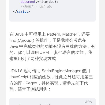
document
.
write
(
des
);
</
script
>
在 Java 中可得用上 Pattern, Matcher，还要
find()/group() 等操作，于是我就会考虑在
Java 中完成类似的功能有没有曲线的方法，有
的。你可以调用 JVM 上其他语言的功能，我
这里用列了两种实现方式
JDK1.6 起可借助 ScriptEngineManager 使用
JavaScript 相应的函数，除此之外还可用第三
方的库
JRegex
，具体实现，请参见如下代
码，还带了测试用例：
JAVA