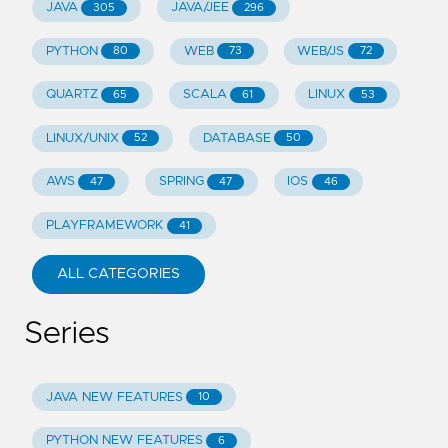
JAVA
JAVA/JEE
305
296
PYTHON
WEB
WEB/JS
80
73
72
QUARTZ
SCALA
LINUX
65
61
53
LINUX/UNIX
DATABASE
52
50
AWS
SPRING
IOS
47
47
46
PLAYFRAMEWORK
41
ALL CATEGORIES
Series
JAVA NEW FEATURES
10
PYTHON NEW FEATURES
6