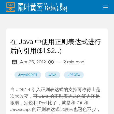
在 Java 中使用正则表达式进行
后向引用($1,$2...)
Apr 25, 2012
---
· 2 min read
·
JAVASCRIPT
JAVA
JREGEX
自 JDK1.4 引入正则表达式的支持可称得上是
次大改变，
可 Java 的正则表达式的能力还是
很弱，别说和 Perl 比了，就是和 C# 和
JavaScript 的正则表达式比较来也逊色不少
，